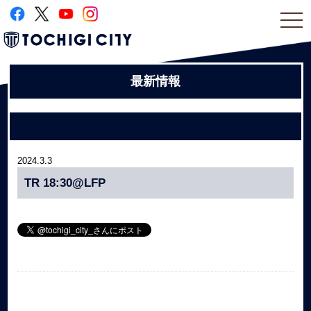
togg
navi
最新情報
2024.3.3
TR 18:30@LFP