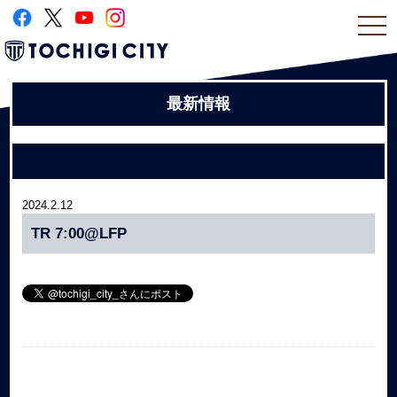
togg
navi
最新情報
2024.2.12
TR 7:00@LFP