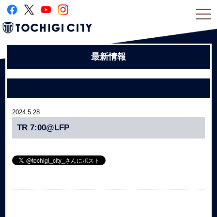
togg
navi
最新情報
2024.5.28
TR 7:00@LFP