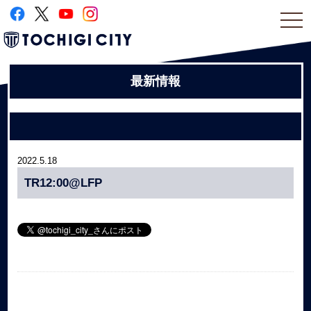
togg
navi
最新情報
2022.5.18
TR12:00@LFP