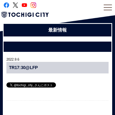
togg
navi
最新情報
2022.9.6
TR17:30@LFP