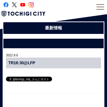
togg
navi
最新情報
2022.9.6
TR18:30@LFP