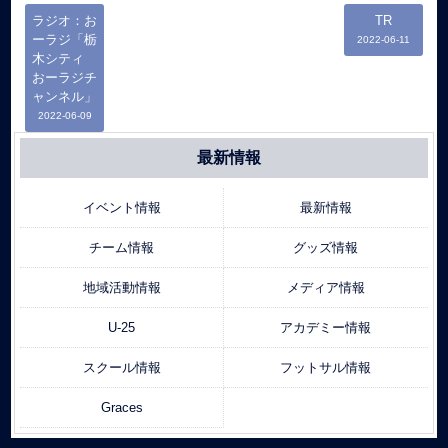
ラジオ：お
TR
ーラジ「栃
2022-06-11
木シティ
おーラジチ
ャンネル」
2022-06-09
最新情報
イベント情報
最新情報
チーム情報
グッズ情報
地域活動情報
メディア情報
U-25
アカデミー情報
スクール情報
フットサル情報
Graces