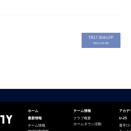
TR17:30＠LFP
2021-03-09
ホーム
チーム情報
アカデ
最新情報
クラブ概要
U-25
ホームタウン活動
チーム情報
選手/