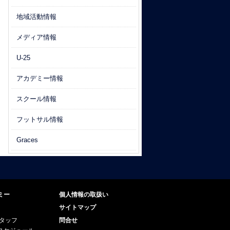
地域活動情報
メディア情報
U-25
アカデミー情報
スクール情報
フットサル情報
Graces
ミー
個人情報の取扱い
サイトマップ
スタッフ
問合せ