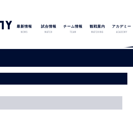
最新情報
試合情報
チーム情報
観戦案内
アカデミー
NEWS
MATCH
TEAM
WATCHING
ACADEMY