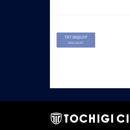
TR7:00@LFP
2021-03-07