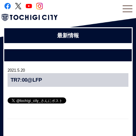
togg
navi
最新情報
2021.5.20
TR7:00@LFP