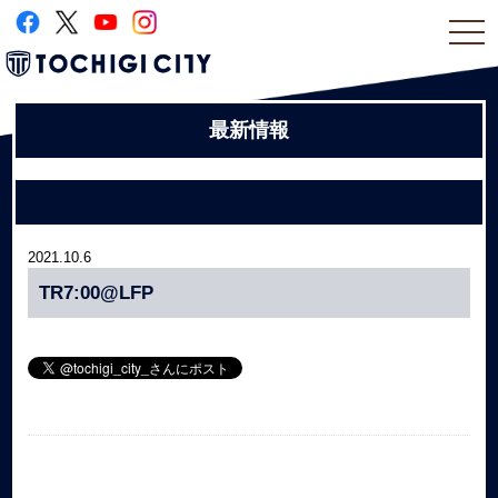
togg
navi
最新情報
2021.10.6
TR7:00@LFP