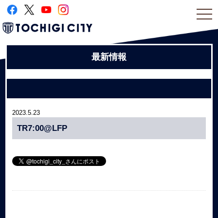
togg
navi
最新情報
2023.5.23
TR7:00@LFP