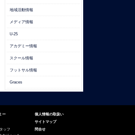
地域活動情報
メディア情報
U-25
アカデミー情報
スクール情報
フットサル情報
Graces
ミー
個人情報の取扱い
サイトマップ
スタッフ
問合せ