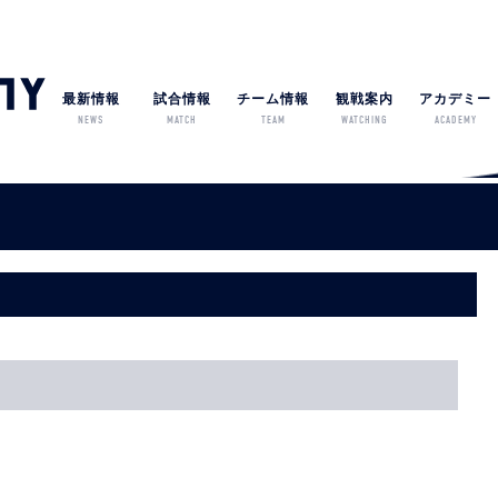
最新情報
試合情報
チーム情報
観戦案内
アカデミー
NEWS
MATCH
TEAM
WATCHING
ACADEMY