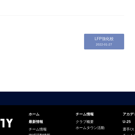
LFP強化校
2022-01-27
ホーム
チーム情報
アカデ
最新情報
クラブ概要
U-25
ホームタウン活動
チーム情報
選手/