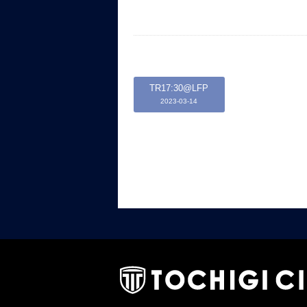
TR17:30@LFP
2023-03-14