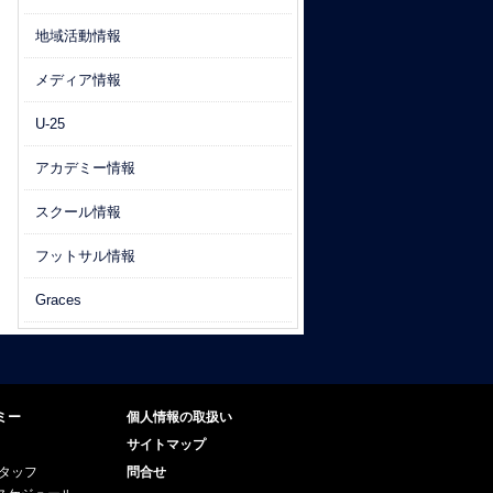
地域活動情報
メディア情報
U-25
アカデミー情報
スクール情報
フットサル情報
Graces
ミー
個人情報の取扱い
サイトマップ
スタッフ
問合せ