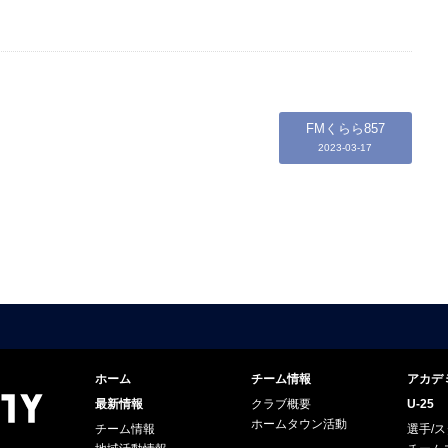
FMくらら857
2023-03-17
ホーム
チーム情報
アカデ
最新情報
クラブ概要
U-25
ホームタウン活動
チーム情報
選手/