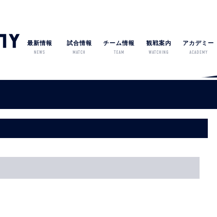
最新情報
試合情報
チーム情報
観戦案内
アカデミー
NEWS
MATCH
TEAM
WATCHING
ACADEMY