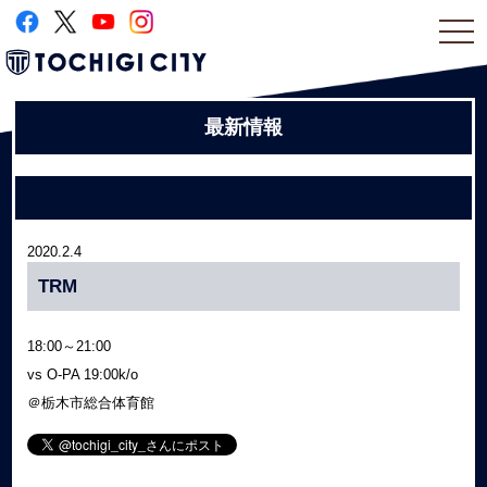
togg
navi
最新情報
2020.2.4
TRM
18:00～21:00
vs O-PA 19:00k/o
＠栃木市総合体育館