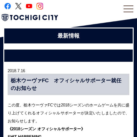
togg
navi
最新情報
2018.7.16
栃木ウーヴァFC オフィシャルサポーター就任
のお知らせ
この度、栃木ウーヴァFCでは2018シーズンのホームゲームを共に盛
り上げてくれるオフィシャルサポーターが決定いたしましたので、
お知らせします。
《2018シーズン オフィシャルサポーター》
SHIT HAPPENING