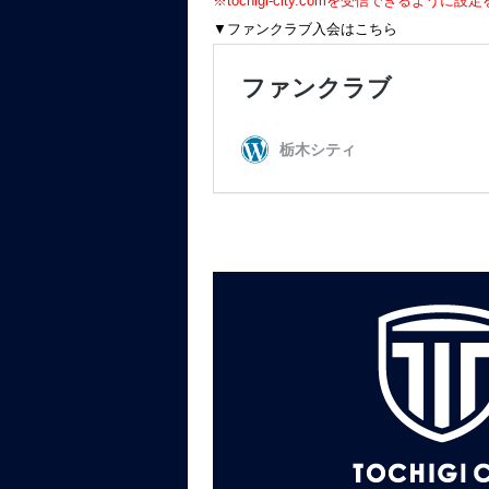
※tochigi-city.comを受信できるよう
▼ファンクラブ入会はこちら