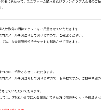
マッチ開催にあたって、ユニフォーム購入者及びファンクラブ入会者のご招
す。
購入枚数分の招待チケットをご用意させていただきます。
案内のメールをお送りしておりますので、ご確認ください。
しては、入金確認後招待チケットを郵送させて頂きます。
様のみのご招待とさせていただきます。
案内のメールをお送りしておりますので、お手数ですが、ご観戦希望の
待させていただいております。
ては、3/10(水)までに入金確認ができた方に招待チケットを郵送させ