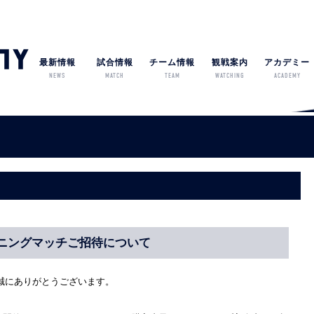
最新情報
試合情報
チーム情報
観戦案内
アカデミー
NEWS
MATCH
TEAM
WATCHING
ACADEMY
ーニングマッチご招待について
誠にありがとうございます。