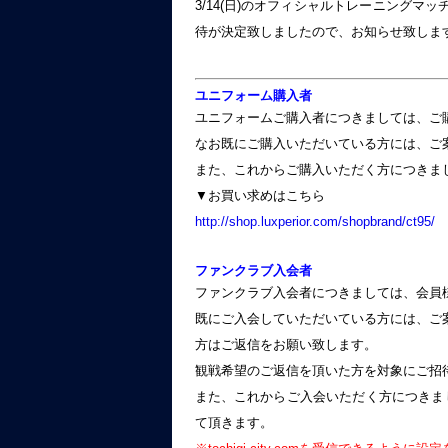
3/14(日)のオフィシャルトレーニング
待が決定致しましたので、お知らせ致しま
ユニフォーム購入者
ユニフォームご購入者につきましては、ご
なお既にご購入いただいている方には、ご
また、これからご購入いただく方につきま
▼お買い求めはこちら
http://shop.luxperior.com/shopbrand/ct95/
ファンクラブ入会者
ファンクラブ入会者につきましては、会員
既にご入会していただいている方には、ご
方はご返信をお願い致します。
観戦希望のご返信を頂いた方を対象にご招
また、これからご入会いただく方につきまし
て頂きます。