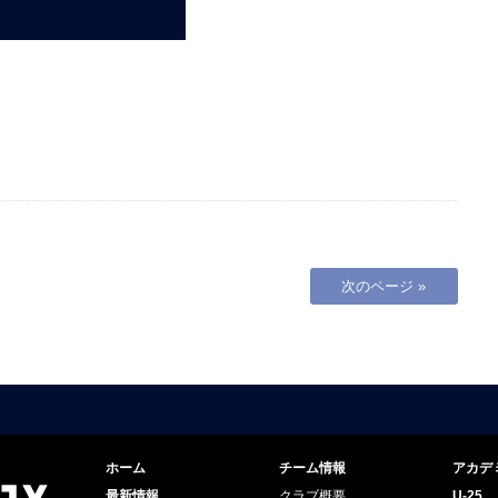
次のページ »
ホーム
チーム情報
アカデ
最新情報
クラブ概要
U-25