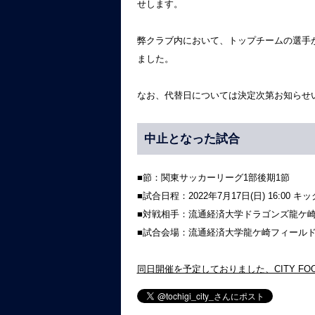
せします。
弊クラブ内において、トップチームの選手
ました。
なお、代替日については決定次第お知らせ
中止となった試合
■節：関東サッカーリーグ1部後期1節
■試合日程：2022年7月17日(日) 16:00 キ
■対戦相手：流通経済大学ドラゴンズ龍ケ
■試合会場：流通経済大学龍ケ崎フィール
同日開催を予定しておりました、CITY FO