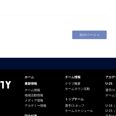
次のページ »
ホーム
チーム情報
アカデ
最新情報
クラブ概要
U-25
ホームタウン活動
チーム情報
選手/
地域活動情報
チーム
トップチーム
メディア情報
アカデミー情報
選手/スタッフ
U-18
チームスケジュール
U-1