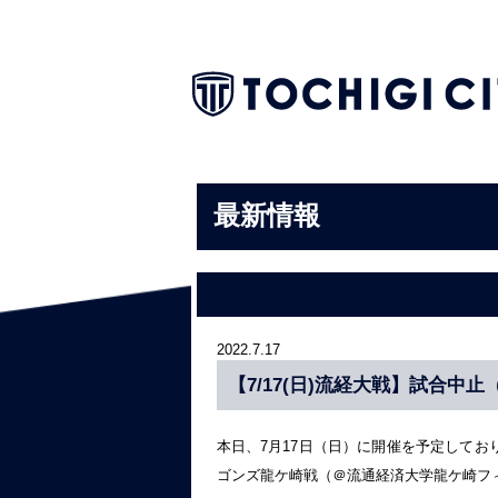
最新情報
2022.7.17
【7/17(日)流経大戦】試合中
本日、7月17日（日）に開催を予定しており
ゴンズ龍ケ崎戦（＠流通経済大学龍ケ崎フ