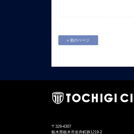
« 前のページ
〒329-4307
栃木県栃木市岩舟町静1219-2