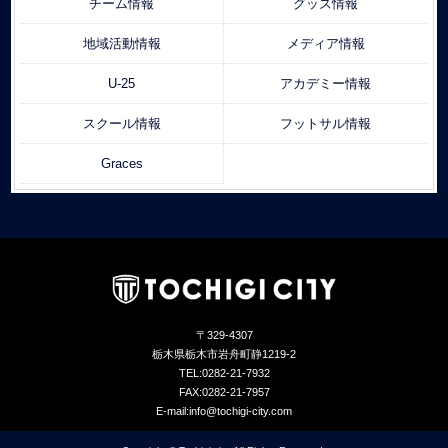
チーム情報
グッズ情報
地域活動情報
メディア情報
U-25
アカデミー情報
スクール情報
フットサル情報
Graces
〒329-4307
栃木県栃木市岩舟町静1219-2
TEL:0282-21-7932
FAX:0282-21-7957
E-mail:info@tochigi-city.com