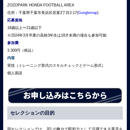
ZOZOPARK HONDA FOOTBALL AREA
住所：千葉県千葉市美浜区若葉3丁目2-17(
Googlemap
)
応募資格
18歳以上〜21歳以下
※2024年3月卒業の高校3年生は18才未満の場合も参加可能
参加費
3,300円（税込）
内容
実技（トレーニング形式のスキルチェックとゲーム形式）
個人面談
セレクションの目的
同セレクションでは、JFLの舞台で即戦力として活躍できる選手を