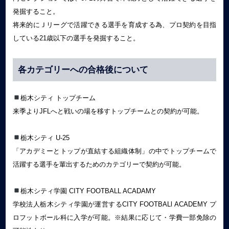
発掘すること。
将来的にＪリーグで活躍できる選手を育成する為、プロ契約を目指
している21歳以下の選手を発掘すること。
各カテゴリーへの合格後について
栃木シティ トップチーム
来季よりJFLへと戦いの場を移すトップチームとの契約が可能。
栃木シティ U-25
「アカデミーとトップが直結する組織体制」の中でトップチームで
活躍する選手を輩出するためのカテゴリーで契約が可能。
栃木シティ学園 CITY FOOTBALL ACADAMY
学校法人栃木シティ学園が運営するCITY FOOTBALl ACADEMY プ
ロフットボール科に入学が可能。※結果に応じて・学費一部免除の