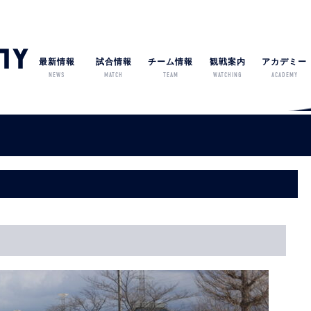
最新情報
試合情報
チーム情報
観戦案内
アカデミー
NEWS
MATCH
TEAM
WATCHING
ACADEMY