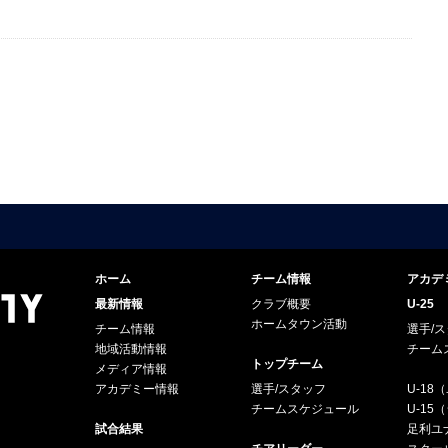
ホーム
チーム情報
アカデ
最新情報
クラブ概要
U-25
ホームタウン活動
チーム情報
選手/
地域活動情報
チーム
トップチーム
メディア情報
アカデミー情報
選手/スタッフ
U-18
チームスケジュール
U-1
試合結果
足利ユナ