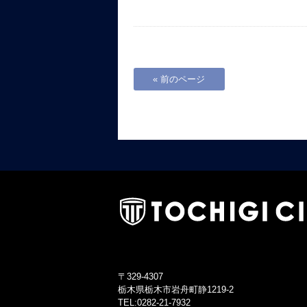
« 前のページ
〒329-4307
栃木県栃木市岩舟町静1219-2
TEL:0282-21-7932