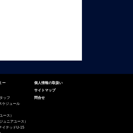
ミー
個人情報の取扱い
サイトマップ
スタッフ
問合せ
スケジュール
（ユース）
5（ジュニアユース）
イテッドU-15