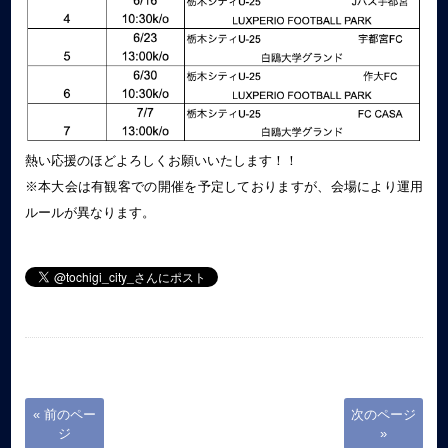
熱い応援のほどよろしくお願いいたします！！
※本大会は有観客での開催を予定しておりますが、会場により運用
ルールが異なります。
« 前のペー
次のページ
ジ
»