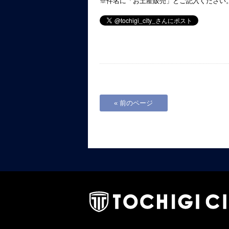
※件名に「お土産販売」とご記入ください
« 前のページ