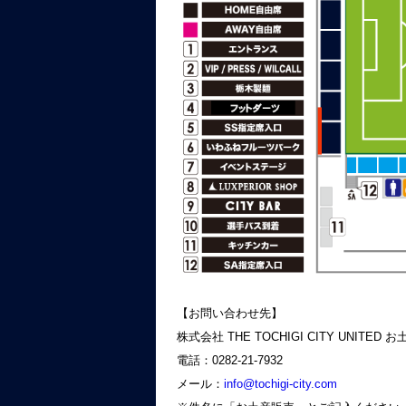
【お問い合わせ先】
株式会社 THE TOCHIGI CITY UNITED
電話：0282-21-7932
メール：
info@tochigi-city.com