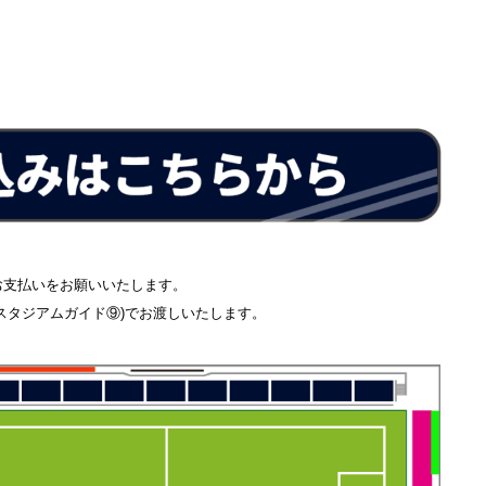
）
でお支払いをお願いいたします。
R(スタジアムガイド⑨)でお渡しいたします。