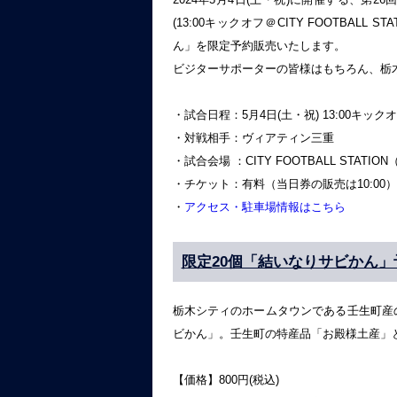
(13:00キックオフ＠CITY FOOTBA
ん」を限定予約販売いたします。
ビジターサポーターの皆様はもちろん、栃
・試合日程：5月4日(土・祝) 13:00キック
・対戦相手：ヴィアティン三重
・試合会場 ：CITY FOOTBALL STATIO
・チケット：有料（当日券の販売は10:00）
・
アクセス・駐車場情報はこちら
限定20個「結いなりサビかん」
栃木シティのホームタウンである壬生町産
ビかん」。壬生町の特産品「お殿様土産」
【価格】800円(税込)