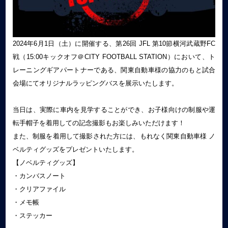
2024年6月1日（土）に開催する、第26回 JFL 第10節横河武蔵野FC
戦（15:00キックオフ＠CITY FOOTBALL STATION）において、ト
レーニングギアパートナーである、関東自動車様の協力のもと試合
会場にてオリジナルラッピングバスを展示いたします。
当日は、実際に車内を見学することができ、お子様向けの制服や運
転手帽子を着用しての記念撮影もお楽しみいただけます！
また、制服を着用して撮影された方には、もれなく関東自動車様 ノ
ベルティグッズをプレゼントいたします。
【ノベルティグッズ】
・カンバスノート
・クリアファイル
・メモ帳
・ステッカー