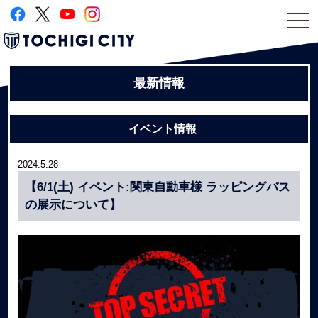
togg
navi
最新情報
イベント情報
2024.5.28
【6/1(土) イベント:関東自動車様 ラッピングバス
の展示について】