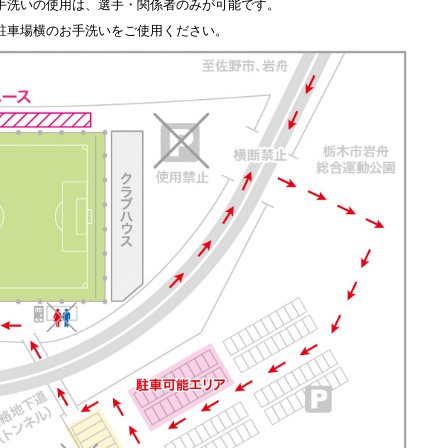
手洗いの使用は、選手・関係者のみが可能です。
駐車場横のお手洗いをご使用ください。