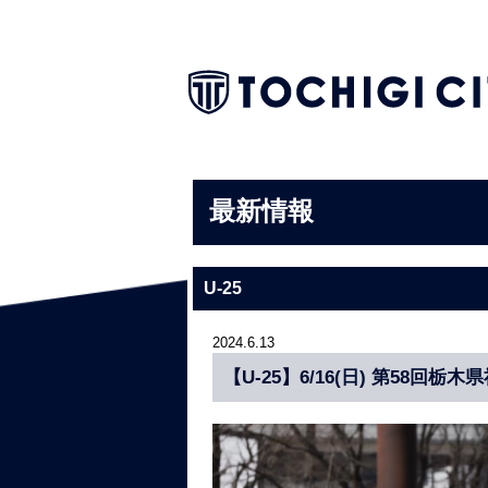
最新情報
U-25
2024.6.13
【U-25】6/16(日) 第58回