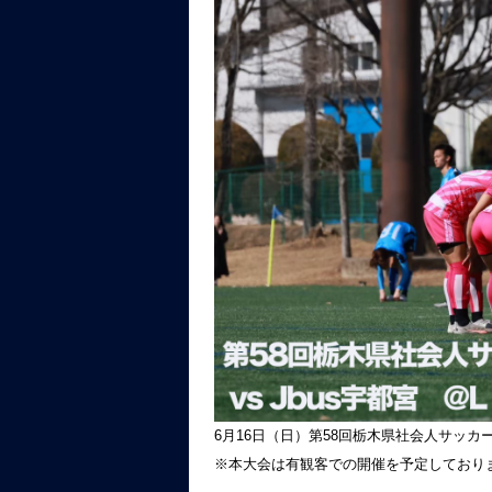
6月16日（日）第58回栃木県社会人サッカ
※本大会は有観客での開催を予定しており