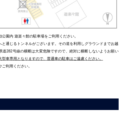
動公園内 遊楽々館の駐車場をご利用ください。
へと通じるトンネルがございます。その道を利用しグラウンドまでお越
県道282号線の横断は大変危険ですので、絶対に横断しないようお願い
大型車専用となりますので、普通車の駐車はご遠慮ください。
ひご利用ください。