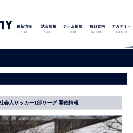
最新情報
試合情報
チーム情報
観戦案内
アカデミー
NEWS
MATCH
TEAM
WATCHING
ACADEMY
栃木県社会人サッカー1部リーグ 開催情報