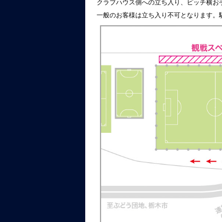
クラブハウス側への立ち入り、ピッチ横お
一般のお客様は立ち入り不可となります。