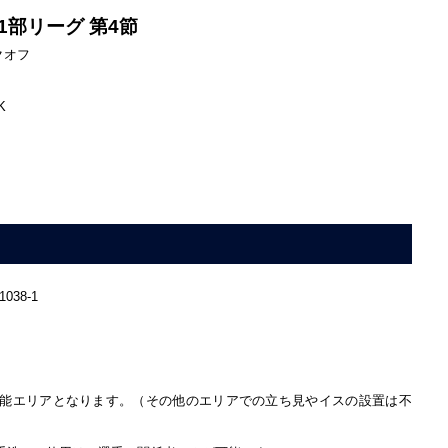
1部リーグ 第4節
ックオフ
K
38-1
能エリアとなります。（その他のエリアでの立ち見やイスの設置は不