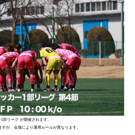
ー1部リーグ が開催されます。
ますが、会場により運用ルールが異なります。