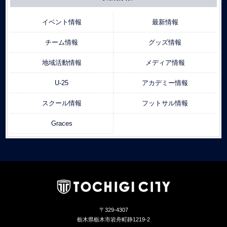
イベント情報
最新情報
チーム情報
グッズ情報
地域活動情報
メディア情報
U-25
アカデミー情報
スクール情報
フットサル情報
Graces
〒329-4307
栃木県栃木市岩舟町静1219-2