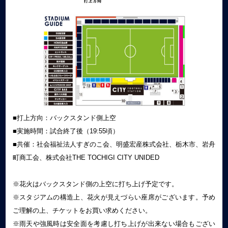
■打上方向：バックスタンド側上空
■実施時間：試合終了後（19:55頃）
■共催：社会福祉法人すぎのこ会、明盛宏産株式会社、栃木市、岩舟
町商工会、株式会社THE TOCHIGI CITY UNIDED
※花火はバックスタンド側の上空に打ち上げ予定です。
※スタジアムの構造上、花火が見えづらい座席がございます。予め
ご理解の上、チケットをお買い求めください。
※雨天や強風時は安全面を考慮し打ち上げが出来ない場合もござい