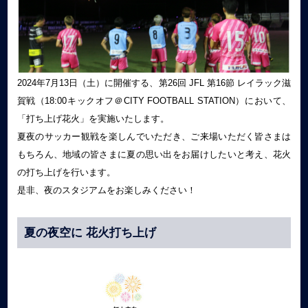
2024年7月13日（土）に開催する、第26回 JFL 第16節 レイラック滋
賀戦（18:00キックオフ＠CITY FOOTBALL STATION）において、
「打ち上げ花火」を実施いたします。
夏夜のサッカー観戦を楽しんでいただき、ご来場いただく皆さまは
もちろん、地域の皆さまに夏の思い出をお届けしたいと考え、花火
の打ち上げを行います。
是非、夜のスタジアムをお楽しみください！
夏の夜空に 花火打ち上げ