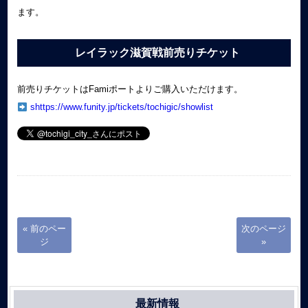
ます。
レイラック滋賀戦前売りチケット
前売りチケットはFamiポートよりご購入いただけます。
shttps://www.funity.jp/tickets/tochigic/showlist
« 前のペー
次のページ
ジ
»
最新情報