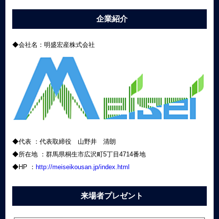
企業紹介
◆会社名：明盛宏産株式会社
◆代表 ：代表取締役 山野井 清朗
◆所在地 ：群馬県桐生市広沢町5丁目4714番地
◆HP ：
http://meiseikousan.jp/index.html
来場者プレゼント