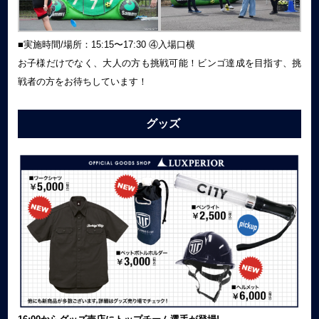
■実施時間/場所：15:15〜17:30 ④入場口横
お子様だけでなく、大人の方も挑戦可能！ビンゴ達成を目指す、挑
戦者の方をお待ちしています！
グッズ