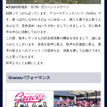
■実施時間/場所：15:35~ ⑦イベントステージ
顔晴って（がんばって）ます。アコースティックバンド［SuOu］で
す。葉っぱのしなやかさのようにゆるっと、聴く人奏でる人歌う人
みんなで、音色染め（ねいろぞめ）をしていきましょう。主に栃木
市を中心に活動しております。
この度、栃木シティさんの試合前演奏の機会を頂きまして、誠にあ
りがとうございます。音色を歓声に変え、歌声を応援歌に変え、選
手の皆さんへのファイト！の気持ちを、演奏を通してお届けできた
らと思っております。
何卒よろしくお願いします。
Gracesパフォーマンス