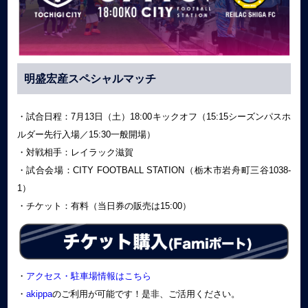
明盛宏産スペシャルマッチ
・試合日程：7月13日（土）18:00キックオフ（15:15シーズンパスホ
ルダー先行入場／15:30一般開場）
・対戦相手：レイラック滋賀
・試合会場：CITY FOOTBALL STATION（栃木市岩舟町三谷1038-
1）
・チケット：有料（当日券の販売は15:00）
・
アクセス・駐車場情報はこちら
・
akippa
のご利用が可能です！是非、ご活用ください。