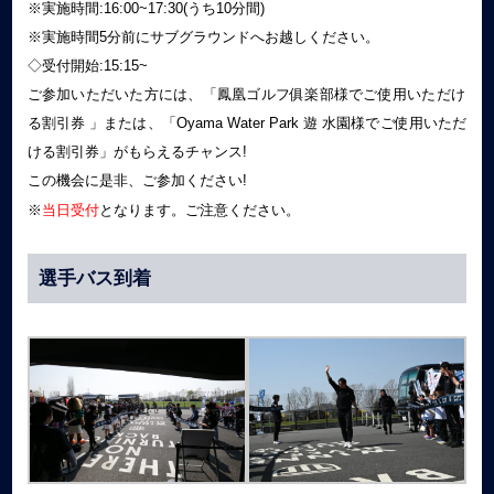
※実施時間:16:00~17:30(うち10分間)
※実施時間5分前にサブグラウンドへお越しください。
◇受付開始:15:15~
ご参加いただいた方には、「鳳凰ゴルフ俱楽部様でご使用いただけ
る割引券 」または、「Oyama Water Park 遊 水園様でご使用いただ
ける割引券」がもらえるチャンス!
この機会に是非、ご参加ください!
※
当日受付
となります。ご注意ください。
選手バス到着