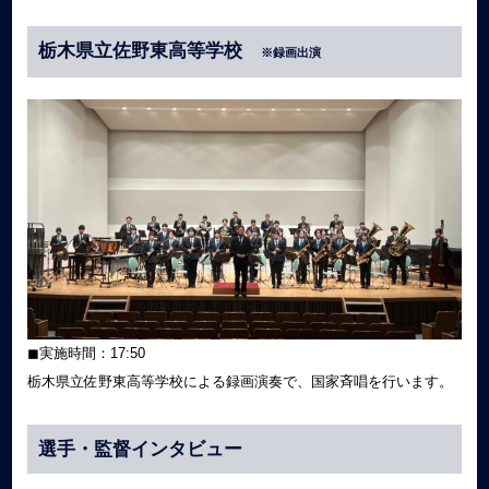
栃木県立佐野東高等学校
※録画出演
◼︎実施時間：17:50
栃木県立佐野東高等学校による録画演奏で、国家斉唱を行います。
選手・監督インタビュー