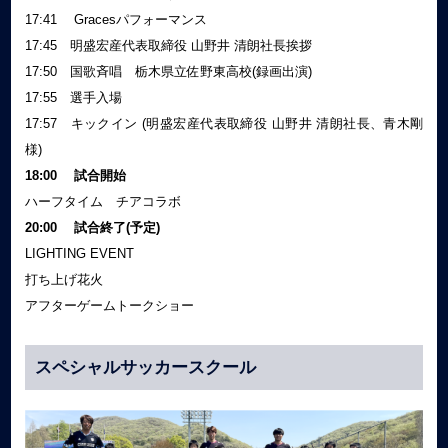
17:41 Gracesパフォーマンス
17:45 明盛宏産代表取締役 山野井 清朗社長挨拶
17:50 国歌斉唱 栃木県立佐野東高校(録画出演)
17:55 選手入場
17:57 キックイン (明盛宏産代表取締役 山野井 清朗社長、青木剛
様)
18:00 試合開始
ハーフタイム チアコラボ
20:00 試合終了(予定)
LIGHTING EVENT
打ち上げ花火
アフターゲームトークショー
スペシャルサッカースクール