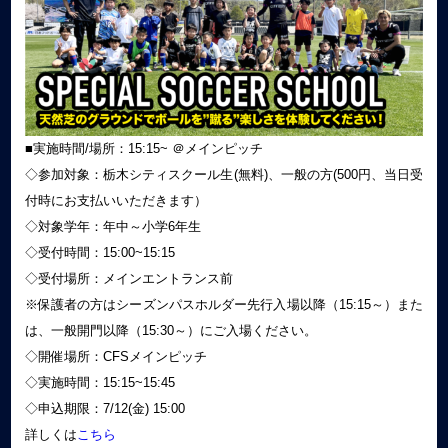
■実施時間/場所：15:15~ ＠メインピッチ
◇参加対象：栃木シティスクール生(無料)、一般の方(500円、当日受
付時にお支払いいただきます）
◇対象学年：年中～小学6年生
◇受付時間：15:00~15:15
◇受付場所：メインエントランス前
※保護者の方はシーズンパスホルダー先行入場以降（15:15～）また
は、一般開門以降（15:30～）にご入場ください。
◇開催場所：CFSメインピッチ
◇実施時間：15:15~15:45
◇申込期限：7/12(金) 15:00
詳しくは
こちら