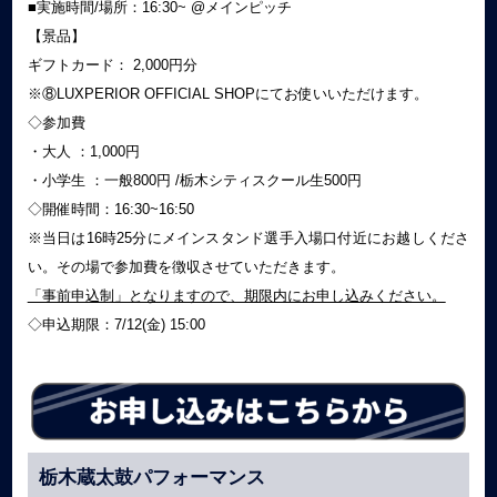
■実施時間/場所：16:30~ @メインピッチ
【景品】
ギフトカード： 2,000円分
※⑧LUXPERIOR OFFICIAL SHOPにてお使いいただけます。
◇参加費
・大人 ：1,000円
・小学生 ：一般800円 /栃木シティスクール生500円
◇開催時間：16:30~16:50
※当日は16時25分にメインスタンド選手入場口付近にお越しくださ
い。その場で参加費を徴収させていただきます。
「事前申込制」となりますので、期限内にお申し込みください。
◇申込期限：7/12(金) 15:00
栃木蔵太鼓パフォーマンス