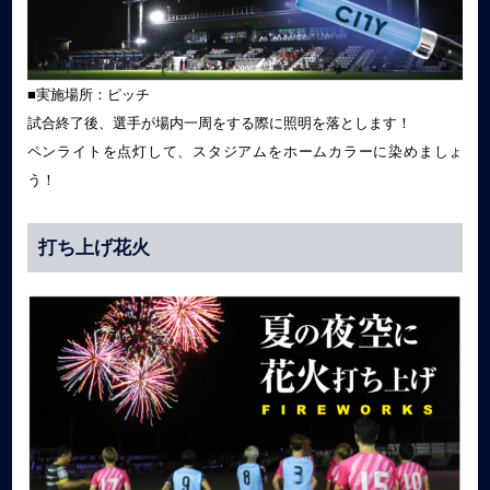
■実施場所：ピッチ
試合終了後、選手が場内一周をする際に照明を落とします！
ペンライトを点灯して、スタジアムをホームカラーに染めましょ
う！
打ち上げ花火