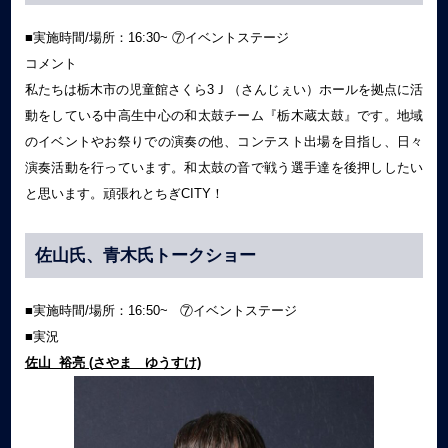
■実施時間/場所：16:30~ ⑦イベントステージ
コメント
私たちは栃木市の児童館さくら3Ｊ（さんじぇい）ホールを拠点に活
動をしている中高生中心の和太鼓チーム『栃木蔵太鼓』です。地域
のイベントやお祭りでの演奏の他、コンテスト出場を目指し、日々
演奏活動を行っています。和太鼓の音で戦う選手達を後押ししたい
と思います。頑張れとちぎCITY！
佐山氏、青木氏トークショー
■実施時間/場所：16:50~ ⑦イベントステージ
■実況
佐山 裕亮
(
さやま ゆうすけ)