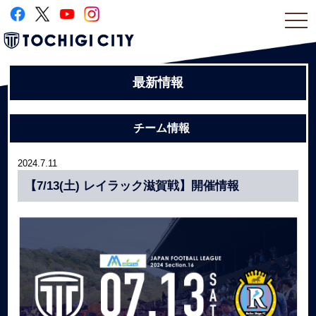
togg
navi
最新情報
チーム情報
2024.7.11
【7/13(土) レイラック滋賀戦】開催情報