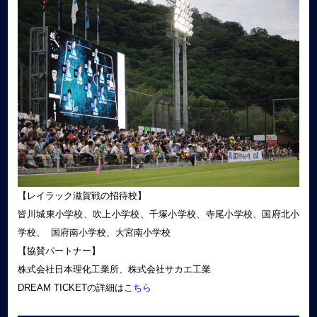
【レイラック滋賀戦の招待校】
皆川城東小学校、吹上小学校、千塚小学校、寺尾小学校、国府北小
学校、 国府南小学校、大宮南小学校
【協賛パートナー】
株式会社日本理化工業所、株式会社サカエ工業
DREAM TICKETの詳細は
こちら