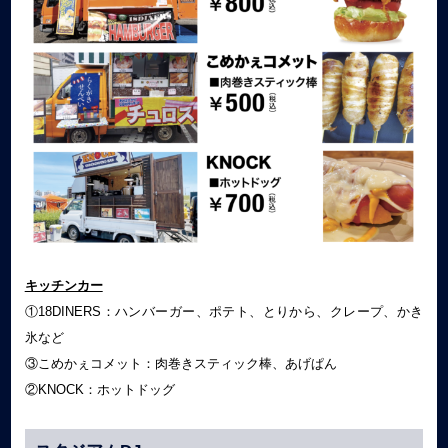
キッチンカー
①18DINERS：ハンバーガー、ポテト、とりから、クレープ、かき
氷など
③こめかぇコメット：肉巻きスティック棒、あげぱん
②KNOCK：ホットドッグ