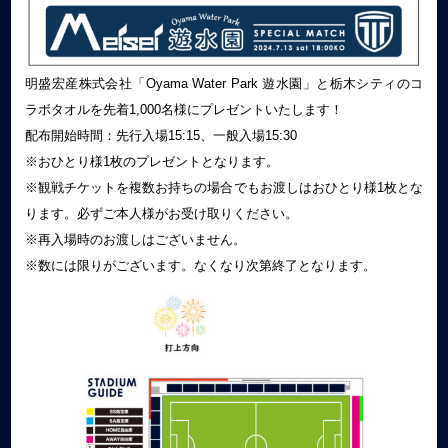
明盛宏産株式会社「Oyama Water Park 遊水園」と栃木シティのコ
ラボタオルを先着1,000名様にプレゼントいたします！
配布開始時間：先行入場15:15、一般入場15:30
※おひとり様1枚のプレゼントとなります。
※観戦チケットを複数お持ちの場合でもお渡しはおひとり様1枚とな
ります。必ずご本人様がお受け取りください。
※再入場時のお渡しはございません。
※数には限りがございます。なくなり次第終了となります。