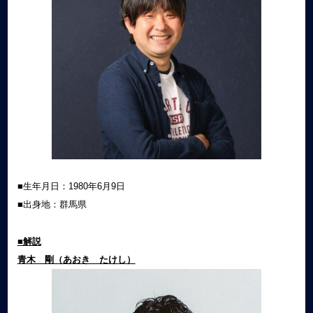
■生年月日：1980年6月9日
■出身地：群馬県
■解説
青木 剛（あおき たけし）