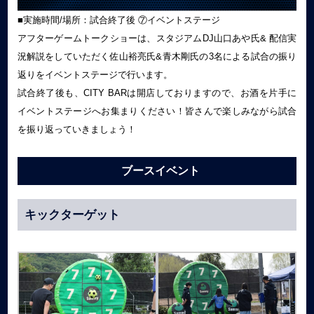
■実施時間/場所：試合終了後 ⑦イベントステージ
アフターゲームトークショーは、スタジアムDJ山口あや氏& 配信実
況解説をしていただく佐山裕亮氏&青木剛氏の3名による試合の振り
返りをイベントステージで行います。
試合終了後も、CITY BARは開店しておりますので、お酒を片手に
イベントステージへお集まりください！皆さんで楽しみながら試合
を振り返っていきましょう！
ブースイベント
キックターゲット