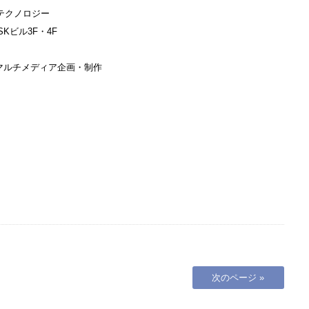
テクノロジー
Kビル3F・4F
マルチメディア企画・制作
次のページ »