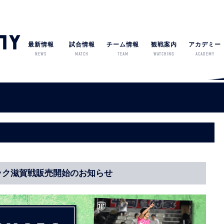
最新情報
試合情報
チーム情報
観戦案内
アカデミー
NEWS
MATCH
TEAM
WATCHING
ACADEMY
ック滋賀戦販売開始のお知らせ