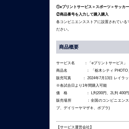
①eプリントサービス＞スポーツ＞サッカー
②商品番号を入力して購入購入
各コンビニエンスストアに設置されている
ださい。
商品概要
サービス名 ：「eプリントサービス」
商品名 ： 「栃木シティ PHOTO
販売写真 ： 2024年7月13日 レイラ
※各試合日より1年間購入可能
価 格 ： L判200円、2L判 400円
販売場所 ：全国のコンビニエンススト
プ、デイリーヤマザキ、ポプラ)
【サービス運営会社】