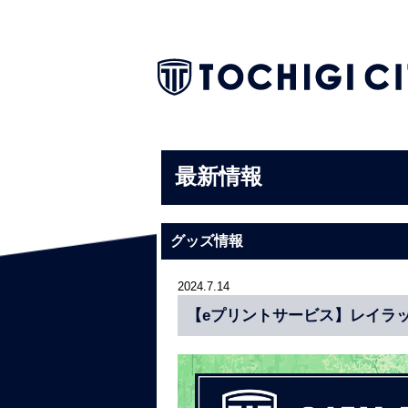
最新情報
グッズ情報
2024.7.14
【eプリントサービス】レイラ