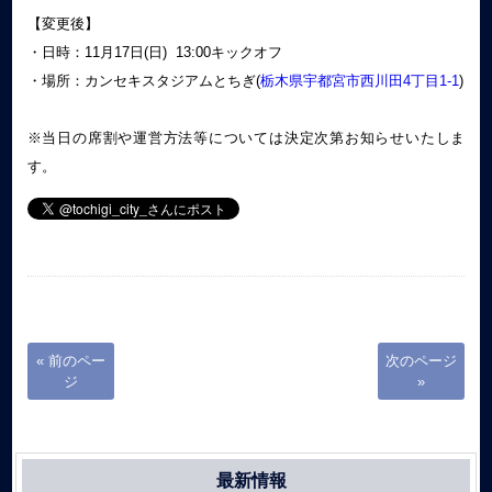
【変更後】
・日時：11月17日(日) 13:00キックオフ
・場所：カンセキスタジアムとちぎ(
栃木県宇都宮市西川田4丁目1-1
)
※当日の席割や運営方法等については決定次第お知らせいたしま
す。
« 前のペー
次のページ
ジ
»
最新情報