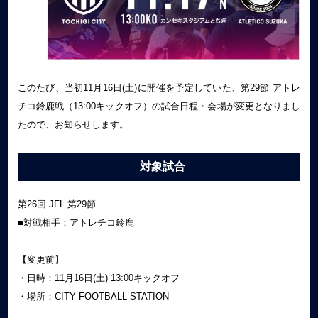
このたび、当初11月16日(土)に開催を予定していた、第29節 アトレ
チコ鈴鹿戦（13:00キックオフ）の試合日程・会場が変更となりまし
たので、お知らせします。
対象試合
第26回 JFL 第29節
■対戦相手：アトレチコ鈴鹿
【変更前】
・日時：11月16日(土) 13:00キックオフ
・場所：CITY FOOTBALL STATION