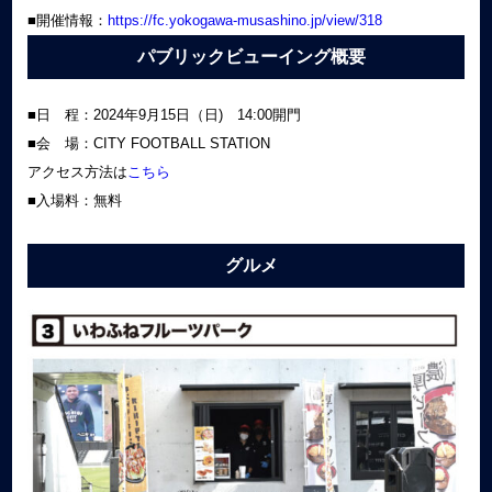
■開催情報：
https://fc.yokogawa-musashino.jp/view/318
パブリックビューイング概要
■日 程：2024年9月15日（日) 14:00開門
■会 場：CITY FOOTBALL STATION
アクセス方法は
こちら
■入場料：無料
グルメ