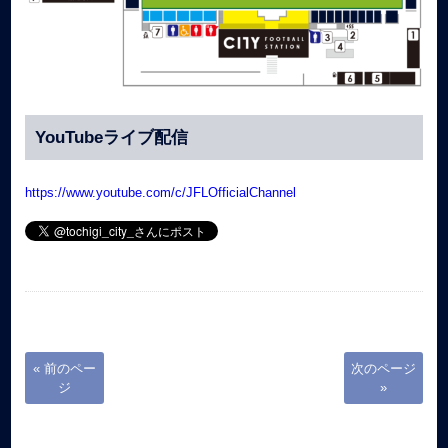
YouTubeライブ配信
https://www.youtube.com/c/JFLOfficialChannel
« 前のペー
次のページ
ジ
»