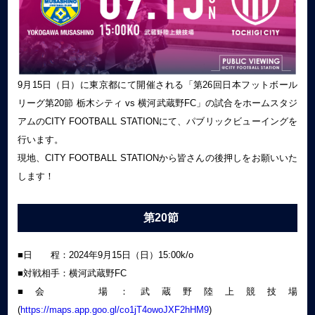
9月15日（日）に東京都にて開催される「第26回日本フットボール
リーグ第20節 栃木シティ vs 横河武蔵野FC」の試合をホームスタジ
アムのCITY FOOTBALL STATIONにて、パブリックビューイングを
行います。
現地、CITY FOOTBALL STATIONから皆さんの後押しをお願いいた
します！
第20節
■日 程：2024年9月15日（日）15:00k/o
■対戦相手：横河武蔵野FC
■会 場：武蔵野陸上競技場
(
https://maps.app.goo.gl/co1jT4owoJXF2hHM9
)