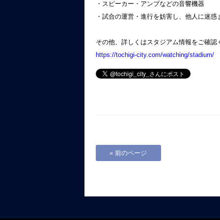
・スピーカー・アンプなどの音響機器
・試合の運営・進行を妨害し、他人に迷惑
その他、詳しくはスタジアム情報をご確認
https://tochigi-city.com/watching/stadium/
« 前のページ