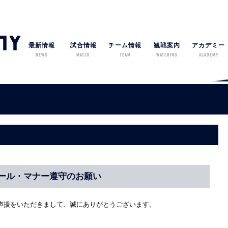
最新情報
試合情報
チーム情報
観戦案内
アカデミー
NEWS
MATCH
TEAM
WATCHING
ACADEMY
ール・マナー遵守のお願い
声援をいただきまして、誠にありがとうございます。