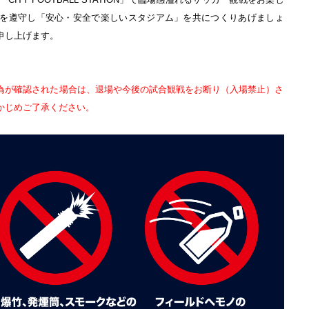
を遵守し「安心・安全で楽しいスタジアム」を共につくりあげましょ
申し上げます。
為が確認された場合は、退場や今後の試合観戦をお断り（入場禁止）さ
かじめご了承ください。