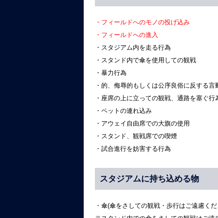
・フィールドへのモノの投げ込み
・フィールドへの進入
・スタジアム内を走る行為
・スタンド内で傘を使用しての観戦
・暴力行為
・的、侮辱的もしくは公序良俗に反する言
・座席の上に立っての観戦、通路を塞ぐ行
・ペットの連れ込み
・アウェイ自由席での大旗の使用
・スタンド、観戦席での喫煙
・試合進行を妨害する行為
スタジアムに持ち込める物
・傘(傘をさしての観戦・歩行はご遠慮くだ