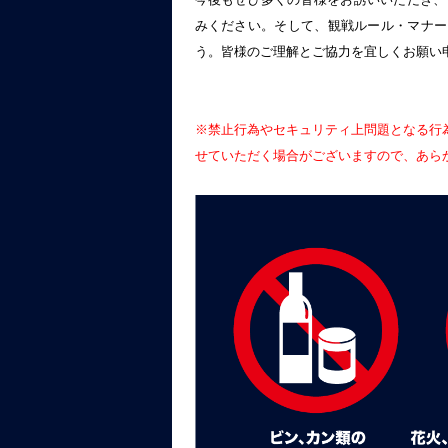
みください。そして、観戦ルール・マナー
う。皆様のご理解とご協力を宜しくお願い
※禁止行為やセキュリティ上問題となる行
せていただく場合がございますので、あら