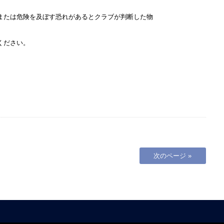
または危険を及ぼす恐れがあるとクラブが判断した物
ください。
次のページ »