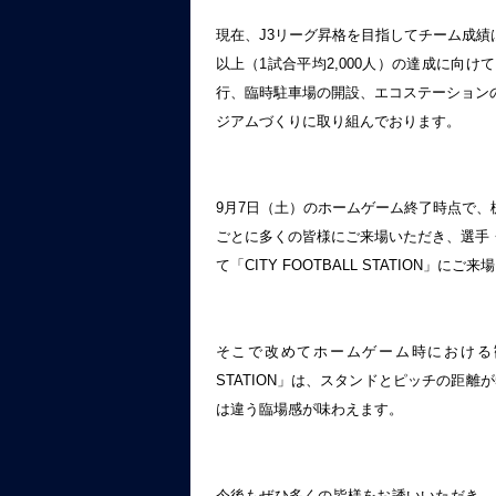
現在、J3リーグ昇格を目指してチーム成績
以上（1試合平均2,000人）の達成に向
行、臨時駐車場の開設、エコステーション
ジアムづくりに取り組んでおります。
9月7日（土）のホームゲーム終了時点で、
ごとに多くの皆様にご来場いただき、選手
て「CITY FOOTBALL STATION」
そこで改めてホームゲーム時における観戦
STATION」は、スタンドとピッチの距
は違う臨場感が味わえます。
今後もぜひ多くの皆様をお誘いいただき、「CI