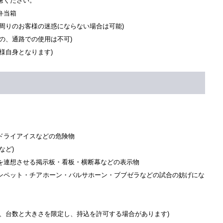
慮ください。
弁当箱
周りのお客様の迷惑にならない場合は可能)
の、通路での使用は不可)
様自身となります)
ドライアイスなどの危険物
など)
を連想させる掲示板・看板・横断幕などの表示物
ンペット・チアホーン・バルサホーン・ブブゼラなどの試合の妨げにな
、台数と大きさを限定し、持込を許可する場合があります)