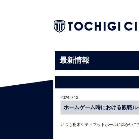
最新情報
2024.9.13
ホームゲーム時における観戦ル
いつも栃木シティフットボールに温かいご