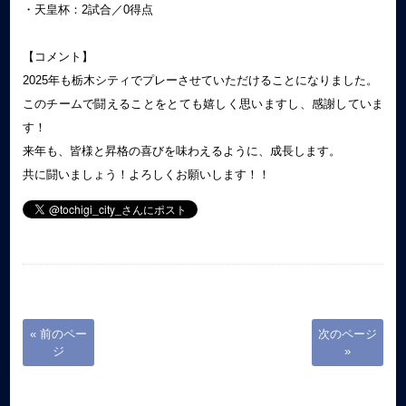
・天皇杯：2試合／0得点
【コメント】
2025年も栃木シティでプレーさせていただけることになりました。
このチームで闘えることをとても嬉しく思いますし、感謝していま
す！
来年も、皆様と昇格の喜びを味わえるように、成長します。
共に闘いましょう！よろしくお願いします！！
« 前のペー
次のページ
ジ
»