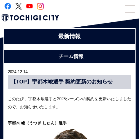
togg
navi
最新情報
チーム情報
2024.12.14
【TOP】宇都木峻選手 契約更新のお知らせ
このたび、宇都木峻選手と2025シーズンの契約を更新いたしました
ので、お知らせいたします。
宇都木 峻
（うつぎ しゅん）選手