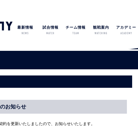
最新情報
試合情報
チーム情報
観戦案内
アカデミー
NEWS
MATCH
TEAM
WATCHING
ACADEMY
新のお知らせ
の契約を更新いたしましたので、お知らせいたします。