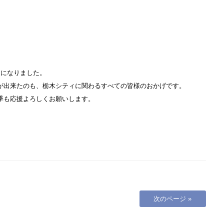
とになりました。
が出来たのも、栃木シティに関わるすべての皆様のおかげです。
季も応援よろしくお願いします。
次のページ »