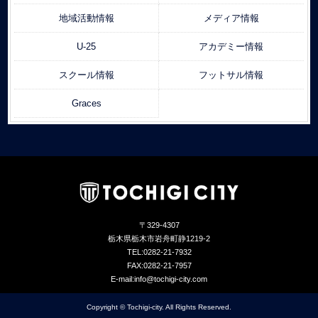
地域活動情報
メディア情報
U-25
アカデミー情報
スクール情報
フットサル情報
Graces
〒329-4307
栃木県栃木市岩舟町静1219-2
TEL:0282-21-7932
FAX:0282-21-7957
E-mail:info@tochigi-city.com
Copyright © Tochigi-city. All Rights Reserved.