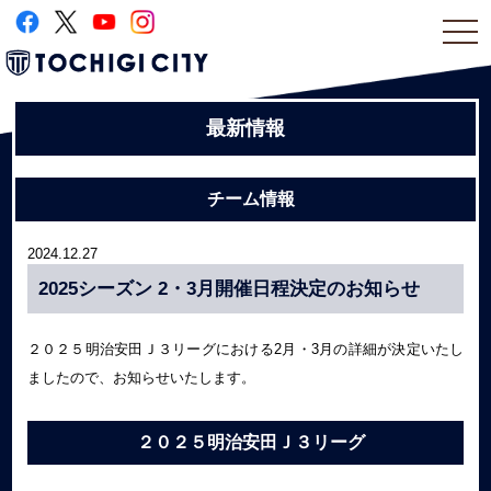
togg
navi
最新情報
チーム情報
2024.12.27
2025シーズン 2・3月開催日程決定のお知らせ
２０２５明治安田Ｊ３リーグにおける2月・3月の詳細が決定いたし
ましたので、お知らせいたします。
２０２５明治安田Ｊ３リーグ