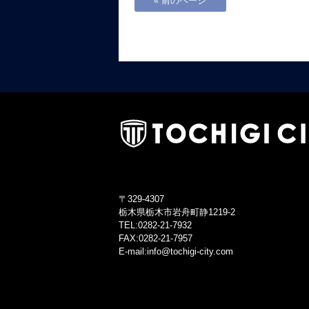
« 前のページ
〒329-4307
栃木県栃木市岩舟町静1219-2
TEL:0282-21-7932
FAX:0282-21-7957
E-mail:info@tochigi-city.com