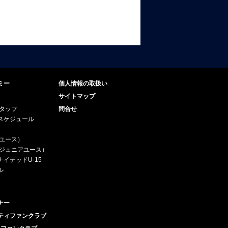
ミー
個人情報の取扱い
サイトマップ
スタッフ
問合せ
スケジュール
（ユース）
5（ジュニアユース）
イテッドU-15
ル
ナー
ティファンクラブ