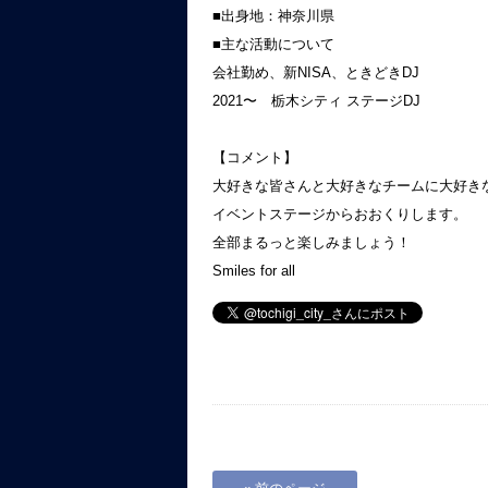
■出身地：神奈川県
■主な活動について
会社勤め、新
NISA
、ときどき
DJ
2021〜 栃木シティ ステージDJ
【コメント】
大好きな皆さんと大好きなチームに大好き
イベントステージからおおくりします。
全部まるっと楽しみましょう！
Smiles for all