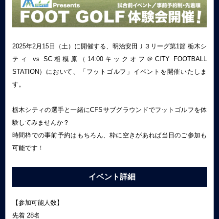
2025年2月15日（土）に開催する、明治安田Ｊ３リーグ第1節 栃木シ
ティ vs SC相模原（14:00キックオフ＠CITY FOOTBALL
STATION）において、「フットゴルフ」イベントを開催いたしま
す。
栃木シティの選手と一緒にCFSサブグラウンドでフットゴルフを体
験してみませんか？
時間枠での事前予約はもちろん、枠に空きがあれば当日のご参加も
可能です！
イベント詳細
【参加可能人数】
先着 28名