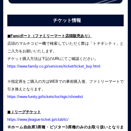
チケット情報
◼︎Famiポート（ファミリーマート店頭販売あり）
店頭のマルチコピー機で検索していただく際は「トチギシティ」と
ご入力をお願いいたします。
チケット購入方法は下記のURLにてご確認ください。
https://www.family.co.jp/services/ticket/ticket_buy.html
※指定席をご購入の方はWEBでの事前購入後、ファミリーマートで
引き換えとなります。
https://www.funity.jp/tickets/tochigic/showlist
◼︎Ｊリーグチケット
https://www.jleague-ticket.jp/club/tc/
※ホーム自由席3席種・ビジター3席種のみのお取り扱いとなりま