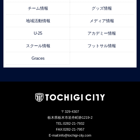
チーム情報
グッズ情報
地域活動情報
メディア情報
U-25
アカデミー情報
スクール情報
フットサル情報
Graces
〒329-4307
栃木県栃木市岩舟町静1219-2
TEL:0282-21-7932
FAX:0282-21-7957
E-mail:info@tochigi-city.com