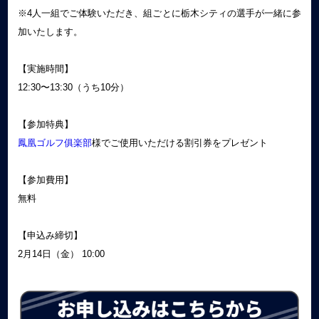
※4人一組でご体験いただき、組ごとに栃木シティの選手が一緒に参
加いたします。
【実施時間】
12:30〜13:30（うち10分）
【参加特典】
鳳凰ゴルフ俱楽部
様でご使用いただける割引券をプレゼント
【参加費用】
無料
【申込み締切】
2月14日（金） 10:00