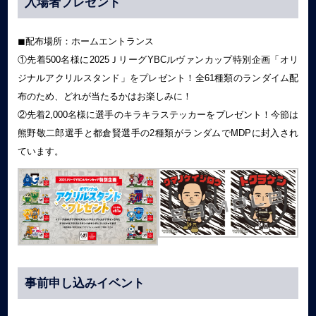
入場者プレゼント
◼︎配布場所：ホームエントランス
①先着500名様に2025ＪリーグYBCルヴァンカップ特別企画「オリ
ジナルアクリルスタンド」をプレゼント！全61種類のランダイム配
布のため、どれが当たるかはお楽しみに！
②先着2,000名様に選手のキラキラステッカーをプレゼント！今節は
熊野敬二郎選手と都倉賢選手の2種類がランダムでMDPに封入され
ています。
事前申し込みイベント