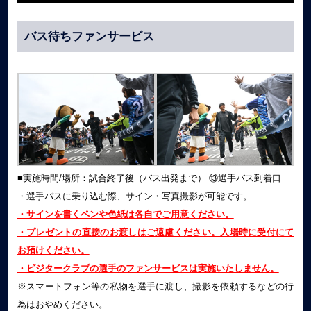
バス待ちファンサービス
■実施時間/場所：試合終了後（バス出発まで） ⑬選手バス到着口
・選手バスに乗り込む際、サイン・写真撮影が可能です。
・サインを書くペンや色紙は各自でご用意ください。
・プレゼントの直接のお渡しはご遠慮ください。入場時に受付にて
お預けください。
・ビジタークラブの選手のファンサービスは実施いたしません。
※スマートフォン等の私物を選手に渡し、撮影を依頼するなどの行
為はおやめください。