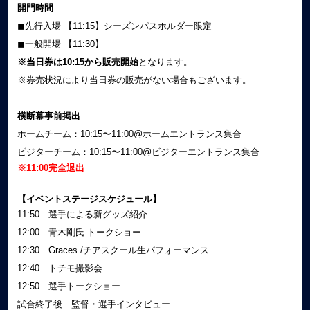
開門時間
◼︎先行入場 【11:15】シーズンパスホルダー限定
◼︎一般開場 【11:30】
※当日券は10:15から販売開始
となります。
※券売状況により当日券の販売がない場合もございます。
横断幕事前掲出
ホームチーム：10:15〜11:00@ホームエントランス集合
ビジターチーム：10:15〜11:00@ビジターエントランス集合
※11:00完全退出
【イベントステージスケジュール】
11:50 選手による新グッズ紹介
12:00 青木剛氏 トークショー
12:30 Graces /チアスクール生パフォーマンス
12:40 トチモ撮影会
12:50 選手トークショー
試合終了後 監督・選手インタビュー