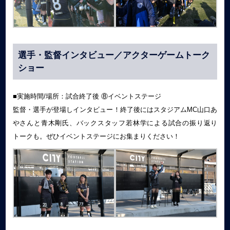
選手・監督インタビュー／アクターゲームトーク
ショー
■実施時間/場所：試合終了後 ⑧イベントステージ
監督・選手が登場しインタビュー！終了後にはスタジアムMC山口あ
やさんと青木剛氏、バックスタッフ若林学による試合の振り返り
トークも。ぜひイベントステージにお集まりください！