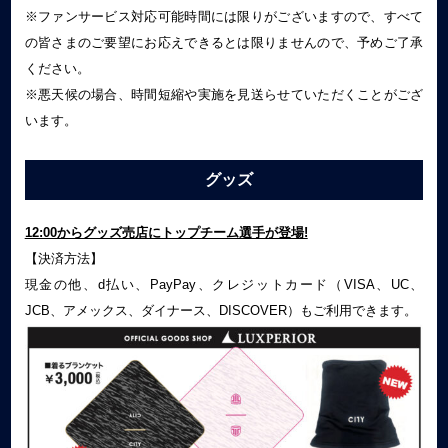
※ファンサービス対応可能時間には限りがございますので、すべて
の皆さまのご要望にお応えできるとは限りませんので、予めご了承
ください。
※悪天候の場合、時間短縮や実施を見送らせていただくことがござ
います。
グッズ
12:00からグッズ売店にトップチーム選手が登場!
【決済方法】
現金の他、d払い、
PayPay
、クレジットカード（
VISA
、
UC
、
JCB
、アメックス、ダイナース、
DISCOVER
）もご利用できます。