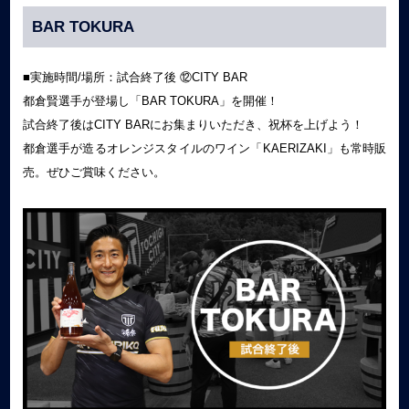
BAR TOKURA
■実施時間/場所：試合終了後 ⑫CITY BAR
都倉賢選手が登場し「BAR TOKURA」を開催！
試合終了後はCITY BARにお集まりいただき、祝杯を上げよう！
都倉選手が造るオレンジスタイルのワイン「KAERIZAKI」も常時販
売。ぜひご賞味ください。