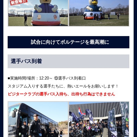
試合に向けてボルテージを最高潮に
選手バス到着
■実施時間/場所：12:20～ ⑬選手バス到着口
スタジアム入りする選手たちに、熱いエールをお願いします！
ビジタークラブの選手バス入待ち、出待ち行為はできません