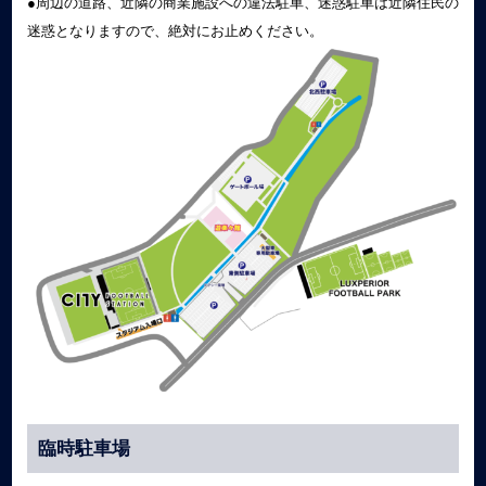
●周辺の道路、近隣の商業施設への違法駐車、迷惑駐車は近隣住民の
迷惑となりますので、絶対にお止めください。
臨時駐車場