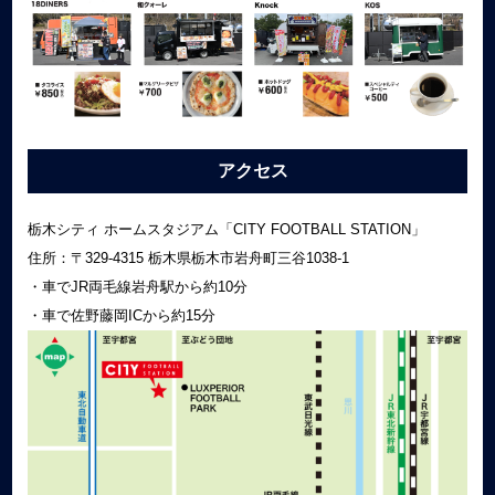
アクセス
栃木シティ ホームスタジアム「CITY FOOTBALL STATION」
住所：〒329‐4315 栃木県栃木市岩舟町三谷1038-1
・車でJR両毛線岩舟駅から約10分
・車で佐野藤岡ICから約15分