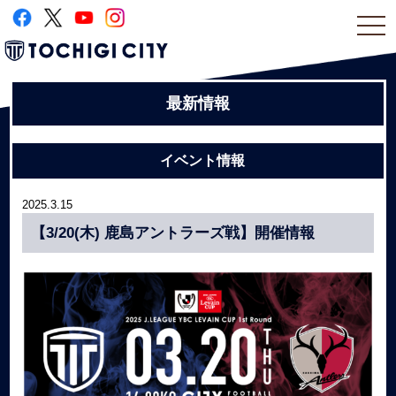
togg
navi
最新情報
イベント情報
2025.3.15
【3/20(木) 鹿島アントラーズ戦】開催情報