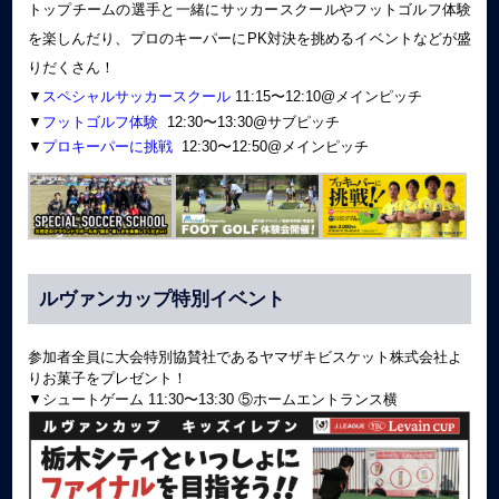
トップチームの選手と一緒にサッカースクールやフットゴルフ体験
を楽しんだり、プロのキーパーにPK対決を挑めるイベントなどが盛
りだくさん！
▼
スペシャルサッカースクール
11:15〜12:10@メインピッチ
▼
フットゴルフ体験
12:30〜13:30@サブピッチ
▼
プロキーパーに挑戦
12:30〜12:50@メインピッチ
ルヴァンカップ特別イベント
参加者全員に大会特別協賛社であるヤマザキビスケット株式会社よ
りお菓子をプレゼント！
▼シュートゲーム 11:30〜13:30 ⑤ホームエントランス横