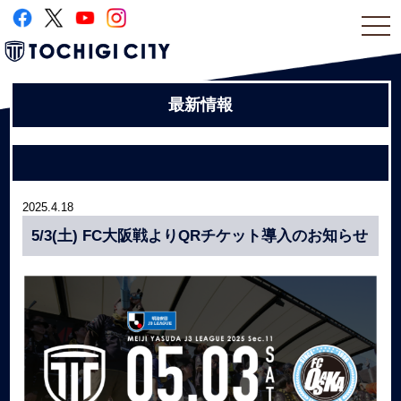
togg
navi
最新情報
2025.4.18
5/3(土) FC大阪戦よりQRチケット導入のお知らせ