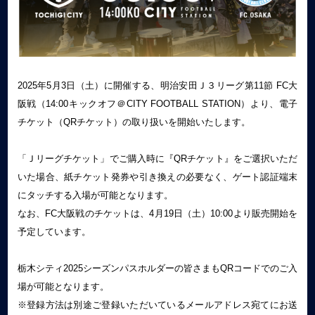
2025年5月3日（土）に開催する、明治安田Ｊ３リーグ第11節 FC大
阪戦（14:00キックオフ＠CITY FOOTBALL STATION）より、電子
チケット（QRチケット）の取り扱いを開始いたします。
「Ｊリーグチケット」でご購入時に『QRチケット』をご選択いただ
いた場合、紙チケット発券や引き換えの必要なく、ゲート認証端末
にタッチする入場が可能となります。
なお、FC大阪戦のチケットは、4月19日（土）10:00より販売開始を
予定しています。
栃木シティ2025シーズンパスホルダーの皆さまもQRコードでのご入
場が可能となります。
※登録方法は別途ご登録いただいているメールアドレス宛てにお送