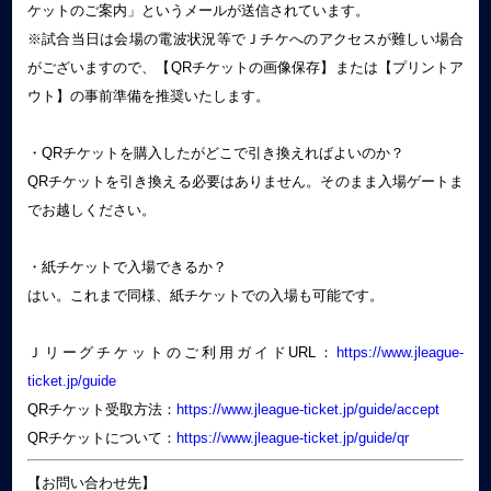
ケットのご案内」というメールが送信されています。
※試合当日は会場の電波状況等でＪチケへのアクセスが難しい場合
がございますので、【QRチケットの画像保存】または【プリントア
ウト】の事前準備を推奨いたします。
・QRチケットを購入したがどこで引き換えればよいのか？
QRチケットを引き換える必要はありません。そのまま入場ゲートま
でお越しください。
・紙チケットで入場できるか？
はい。これまで同様、紙チケットでの入場も可能です。
Ｊリーグチケットのご利用ガイドURL：
https://www.jleague-
ticket.jp/guide
QRチケット受取方法：
https://www.jleague-ticket.jp/guide/accept
QRチケットについて：
https://www.jleague-ticket.jp/guide/qr
【お問い合わせ先】