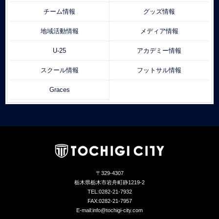
チーム情報
グッズ情報
地域活動情報
メディア情報
U-25
アカデミー情報
スクール情報
フットサル情報
Graces
〒329-4307
栃木県栃木市岩舟町静1219-2
TEL:0282-21-7932
FAX:0282-21-7957
E-mail:info@tochigi-city.com