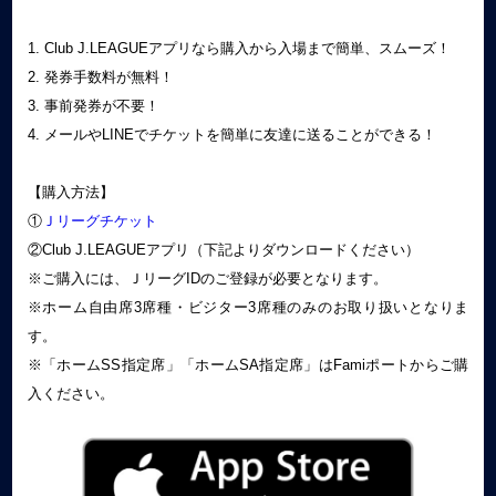
1. Club J.LEAGUEアプリなら購入から入場まで簡単、スムーズ！
2. 発券手数料が無料！
3. 事前発券が不要！
4. メールやLINEでチケットを簡単に友達に送ることができる！
【購入方法】
①
Ｊリーグチケット
②Club J.LEAGUEアプリ（下記よりダウンロードください）
※ご購入には、ＪリーグIDのご登録が必要となります。
※ホーム自由席3席種・ビジター3席種のみのお取り扱いとなりま
す。
※「ホームSS指定席」「ホームSA指定席」はFamiポートからご購
入ください。