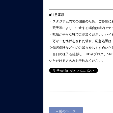
■注意事項
・スタジアム内での開催のため、ご参加にあ
・荒天等により、中止する場合は場内アナ
・靴底が平らな靴でご参加ください。ハイ
・万が一お怪我をされた場合、応急処置は
ツ傷害保険などへのご加入をおすすめいた
・当日の様子を撮影し、HPやブログ、S
いただける方のみお申込みください。
« 前のページ