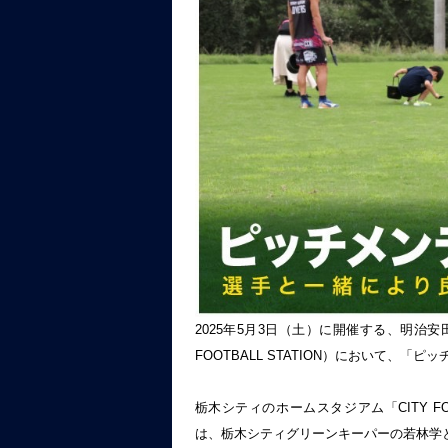
2025年5月3日（土）に開催する、明治安田Ｊ
FOOTBALL STATION）において、
栃木シティのホームスタジアム「CITY FO
は、栃木シティグリーンキーパーの若林学