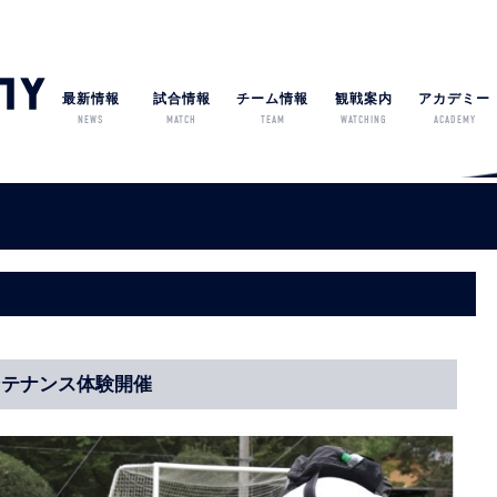
最新情報
試合情報
チーム情報
観戦案内
アカデミー
NEWS
MATCH
TEAM
WATCHING
ACADEMY
メンテナンス体験開催