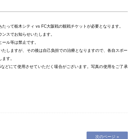
たって栃木シティ vs FC大阪戦の観戦チケットが必要となります。
ウンスでお知らせいたします。
ヒール等は禁止です。
いたしますが、その後は自己負担での治療となりますので、各自スポー
します。
NSなどにて使用させていただく場合がございます。写真の使用をご了承
次のページ »