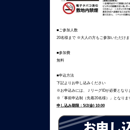
■ご参加人数
20名様まで ※大人の方もご参加いただけ
■参加費
無料
■申込方法
下記よりお申し込みください
※お申込みには、ＪリーグIDが必要となり
※「事前申込制（先着20名様）」となり
申し込み期限：5/2(金) 10:00