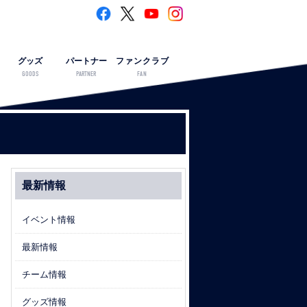
グッズ
パートナー
ファンクラブ
GOODS
PARTNER
FAN
最新情報
イベント情報
最新情報
チーム情報
グッズ情報