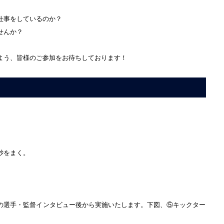
仕事をしているのか？
せんか？
よう、皆様のご参加をお待ちしております！
砂をまく。
の選手・監督インタビュー後から実施いたします。下図、⑤キックター