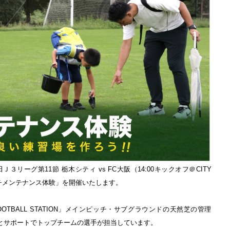
３リーグ第11節 栃木シティ vs FC大阪（14:00キックオフ＠CITY
「ピッチメンテナンス体験」を開催いたします。
OTBALL STATION」メインピッチ・サブグラウンドの天然芝の管理
とサポートでトップチームの選手が担当しています。