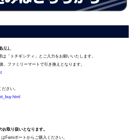
売あり）
際は「トチギシティ」とご入力をお願いいたします。
入後、ファミリーマートで引き換えとなります。
t
ください。
ket_buy.html
のお取り扱いとなります。
はFamiポートからご購入ください。