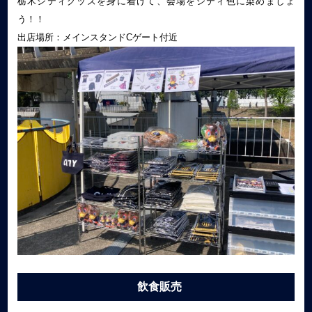
栃木シティグッズを身に着けて、会場をシティ色に染めましょ
う！！
出店場所：メインスタンドCゲート付近
飲食販売