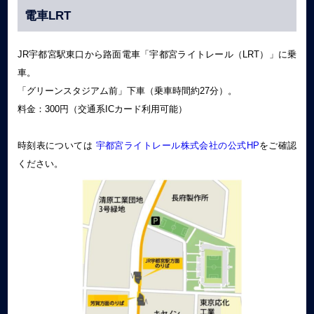
電車LRT
JR宇都宮駅東口から路面電車「宇都宮ライトレール（LRT）」に乗
車。
「グリーンスタジアム前」下車（乗車時間約27分）。
料金：300円（交通系ICカード利用可能）
時刻表については
宇都宮ライトレール株式会社の公式HP
をご確認
ください。