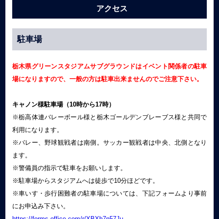
アクセス
駐車場
栃木県グリーンスタジアムサブグラウンドはイベント関係者の駐車
場になりますので、一般の方は駐車出来ませんのでご注意下さい。
キャノン様駐車場（10時から17時）
※栃高体連バレーボール様と栃木ゴールデンブレーブス様と共同で
利用になります。
※バレー、野球観戦者は南側。サッカー観戦者は中央、北側となり
ます。
※警備員の指示で駐車をお願いします。
※駐車場からスタジアムへは徒歩で10分ほどです。
※車いす・歩行困難者の駐車場については、下記フォームより事前
にお申込み下さい。
https://forms.office.com/r/XBXh7n57Ju