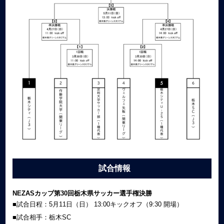
試合情報
NEZASカップ第30回栃木県サッカー選手権決勝
■試合日程：5月11日（日） 13:00キックオフ（9:30 開場）
■試合相手：栃木SC