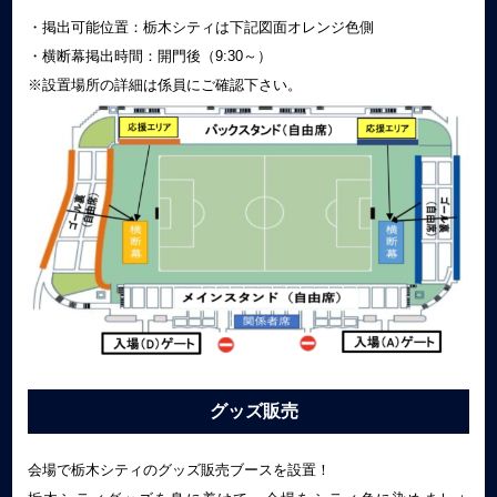
・掲出可能位置：栃木シティは下記図面オレンジ色側
・横断幕掲出時間：開門後（9:30～）
※設置場所の詳細は係員にご確認下さい。
グッズ販売
会場で栃木シティのグッズ販売ブースを設置！