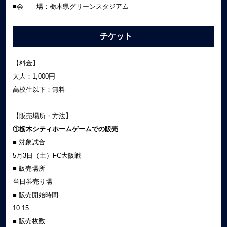
■会 場：栃木県グリーンスタジアム
チケット
【料金】
大人：1,000円
高校生以下：無料
【販売場所・方法】
①栃木シティホームゲームでの販売
■ 対象試合
5月3日（土）FC大阪戦
■ 販売場所
当日券売り場
■ 販売開始時間
10:15
■ 販売枚数