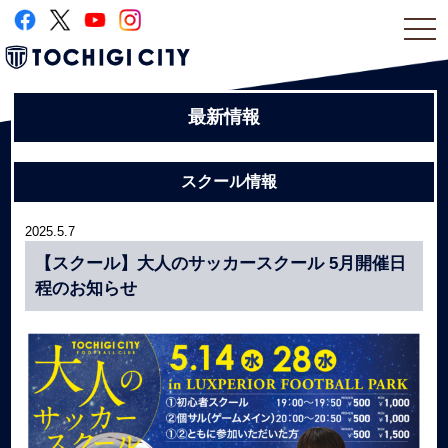
togg
navi
最新情報
スクール情報
2025.5.7
【スクール】大人のサッカースクール 5月開催日
程のお知らせ