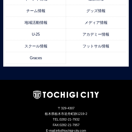
チーム情報
グッズ情報
地域活動情報
メディア情報
U-25
アカデミー情報
スクール情報
フットサル情報
Graces
〒329-4307
栃木県栃木市岩舟町静1219-2
TEL:0282-21-7932
FAX:0282-21-7957
E-mail:info@tochigi-city.com