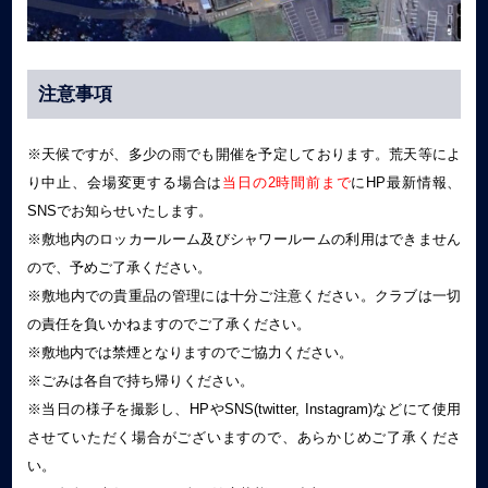
注意事項
※天候ですが、多少の雨でも開催を予定しております。荒天等によ
り中止、会場変更する場合は
当日の2時間前まで
にHP最新情報、
SNSでお知らせいたします。
※敷地内のロッカールーム及びシャワールームの利用はできません
ので、予めご了承ください。
※敷地内での貴重品の管理には十分ご注意ください。クラブは一切
の責任を負いかねますのでご了承ください。
※敷地内では禁煙となりますのでご協力ください。
※ごみは各自で持ち帰りください。
※当日の様子を撮影し、HPやSNS(twitter, Instagram)などにて使用
させていただく場合がございますので、あらかじめご了承くださ
い。