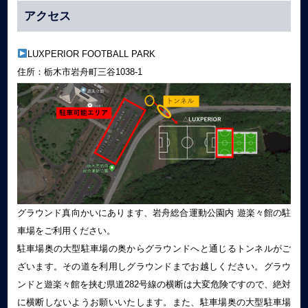
アクセス
LUXPERIOR FOOTBALL PARK
住所：栃木市岩舟町三谷1038-1
グラウンド真向かいにあります、岩舟総合運動公園内 遊楽々館の駐
車場をご利用ください。
駐車場奥の大型駐車場の奥からグラウンドへと通じるトンネルがご
ざいます。その道を利用しグラウンドまでお越しください。グラウ
ンドと遊楽々館を挟む県道282号線の横断は大変危険ですので、絶対
に横断しないようお願いいたします。また、駐車場奥の大型駐車場