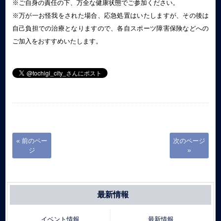
※ご自身の責任の下、万全な健康状態でご参加ください。
※万が一お怪我をされた場合、応急処置はいたしますが、その後は
自己負担での治療となりますので、各自スポーツ障害保険などへの
ご加入をおすすめいたします。
« 前のペー
次のページ
ジ
»
最新情報
イベント情報
最新情報