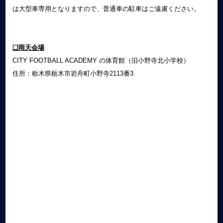
は大型車専用となりますので、普通車の駐車はご遠慮ください。
❏雨天会場
CITY FOOTBALL ACADEMY の体育館（旧小野寺北小学校）
住所：栃木県栃木市岩舟町小野寺2113番3