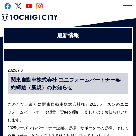
togg
navi
最新情報
2025.7.3
関東自動車株式会社 ユニフォームパートナー契
約締結（新規）のお知らせ
このたび、新たに関東自動車株式会社様と2025シーズンのユニ
フォームパートナー（鎖骨）契約を締結しましたのでお知らせいた
します。
2025シーズンもパートナー企業の皆様、サポーターの皆様、そして
クラブが一丸となってＪ２昇格を目指し戦ってまいります。