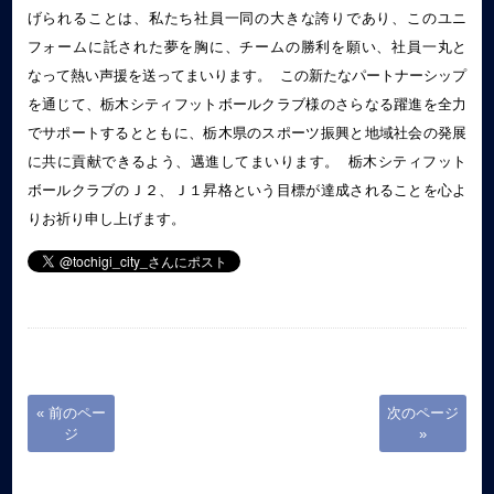
げられることは、私たち社員一同の大きな誇りであり、このユニ
フォームに託された夢を胸に、チームの勝利を願い、社員一丸と
なって熱い声援を送ってまいります。 この新たなパートナーシップ
を通じて、栃木シティフットボールクラブ様のさらなる躍進を全力
でサポートするとともに、栃木県のスポーツ振興と地域社会の発展
に共に貢献できるよう、邁進してまいります。 栃木シティフット
ボールクラブのＪ２、Ｊ１昇格という目標が達成されることを心よ
りお祈り申し上げます。
« 前のペー
次のページ
ジ
»