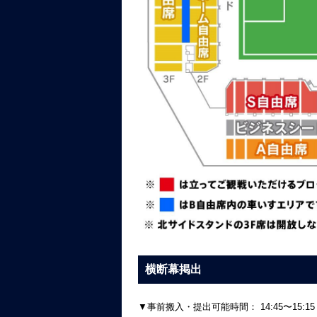
横断幕掲出
▼事前搬入・提出可能時間：
14:45〜15:15