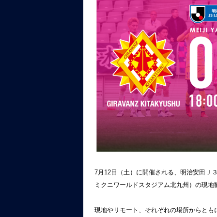
7月12日（土）に開催される、明治安田Ｊ３リ
ミクニワールドスタジアム北九州）の現地
現地やリモート、それぞれの場所からとも