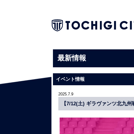
最新情報
イベント情報
2025.7.9
【7/12(土) ギラヴァンツ北九