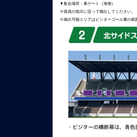
▼集合場所：東ゲート（海側）
※係員の指示に従って掲出してください。
※掲出可能エリアはビジターゴール裏の範