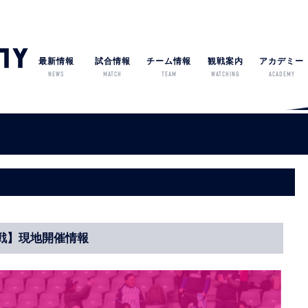
最新情報
試合情報
チーム情報
観戦案内
アカデミー
NEWS
MATCH
TEAM
WATCHING
ACADEMY
州戦】現地開催情報