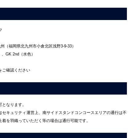
フ
（福岡県北九州市小倉北区浅野3-9-33）
、GK 2nd（水色）
をご確認ください
可となります。
はセキュリティ運営上、南サイドスタンドコンコースエリアの通行は不
上着を羽織っていただく等の場合は通行可能です。