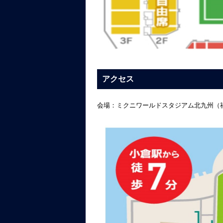
アクセス
会場：ミクニワールドスタジアム北九州（福岡