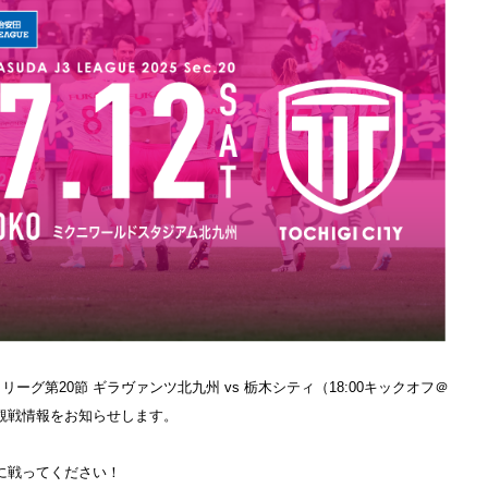
ーグ第20節 ギラヴァンツ北九州 vs 栃木シティ（18:00キックオフ＠
観戦情報をお知らせします。
に戦ってください！