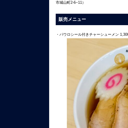
市城山町2-6−11）
販売メニュー
・パウロシール付きチャーシューメン 1,30