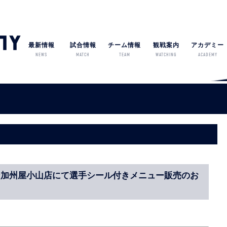
最新情報
試合情報
チーム情報
観戦案内
アカデミー
NEWS
MATCH
TEAM
WATCHING
ACADEMY
ーメン加州屋小山店にて選手シール付きメニュー販売のお