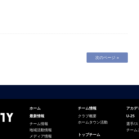
次のページ »
ホーム
チーム情報
アカデ
最新情報
クラブ概要
U-25
ホームタウン活動
チーム情報
選手/
地域活動情報
チーム
トップチーム
メディア情報