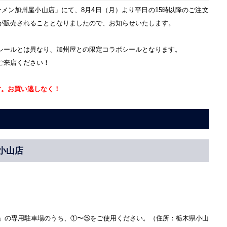
メン加州屋小山店」にて、8月4日（月）より平日の15時以降のご注文
が販売されることとなりましたので、お知らせいたします。
シールとは異なり、加州屋との限定コラボシールとなります。
ご来店ください！
す。お買い逃しなく！
小山店
ク」の専用駐車場のうち、①〜⑤をご使用ください。（住所：栃木県小山