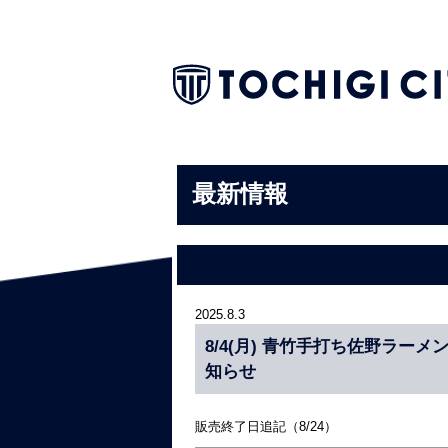
最新情報
2025.8.3
8/4(月) 青竹手打ち佐野ラ
知らせ
販売終了日追記（8/24）