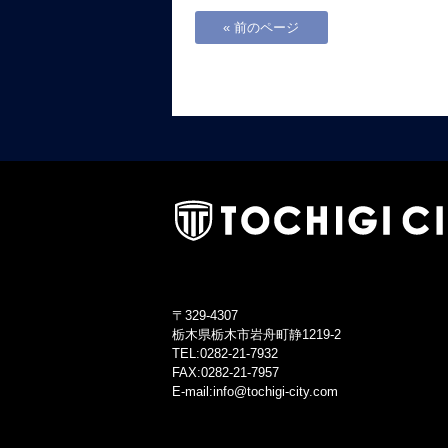
« 前のページ
〒329-4307
栃木県栃木市岩舟町静1219-2
TEL:0282-21-7932
FAX:0282-21-7957
E-mail:info@tochigi-city.com