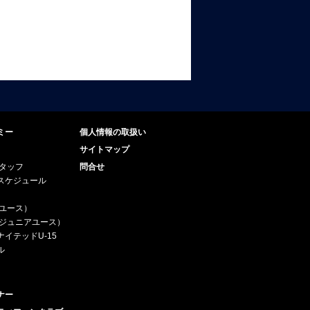
ミー
個人情報の取扱い
サイトマップ
スタッフ
問合せ
スケジュール
（ユース）
5（ジュニアユース）
イテッドU-15
ル
ナー