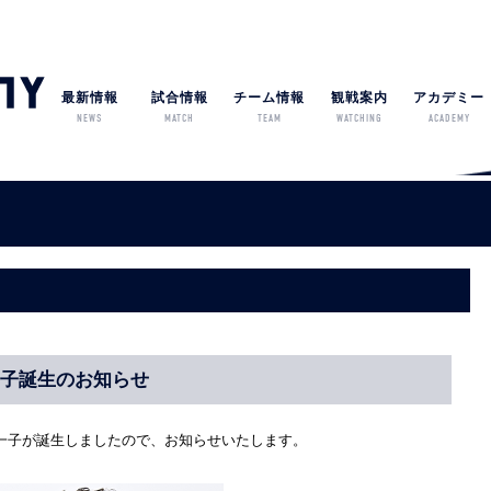
最新情報
試合情報
チーム情報
観戦案内
アカデミー
NEWS
MATCH
TEAM
WATCHING
ACADEMY
一子誕生のお知らせ
一子が誕生しましたので、お知らせいたします。