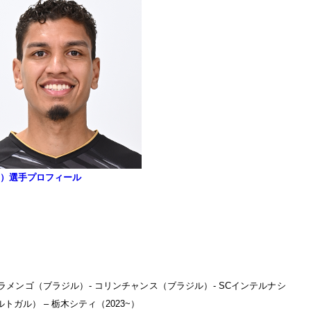
rdo）選手プロフィール
ラメンゴ（ブラジル）- コリンチャンス（ブラジル）- SCインテルナシ
トガル） – 栃木シティ（2023~）