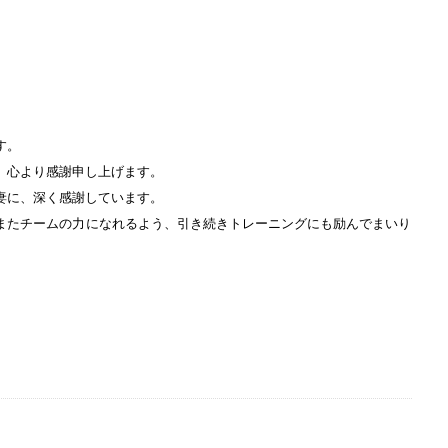
す。
、心より感謝申し上げます。
妻に、深く感謝しています。
またチームの力になれるよう、引き続きトレーニングにも励んでまいり
。