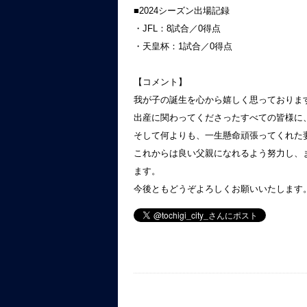
■2024シーズン出場記録
・JFL：8試合／0得点
・天皇杯：1試合／0得点
【コメント】
我が子の誕生を心から嬉しく思っておりま
出産に関わってくださったすべての皆様に
そして何よりも、一生懸命頑張ってくれた
これからは良い父親になれるよう努力し、
ます。
今後ともどうぞよろしくお願いいたします