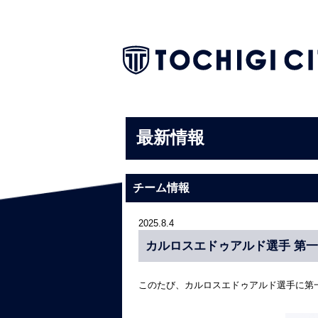
最新情報
チーム情報
2025.8.4
カルロスエドゥアルド選手 第
このたび、カルロスエドゥアルド選手に第