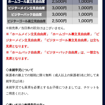
※前売券／当日券の区分けはございません。
※「ホームメイン立見自由席」「ホームゴール裏立見自由席」「ビ
ジターメイン立見自由席」「ビジターゴール裏立見自由席」は立ち
見席となります。
※「ホームバック自由席」「ビジターバック自由席」は、一部立ち
見席となります。
◇未就学児について
保護者の膝上での観戦に限り無料（成人以上の保護者1名に対して未
就学児は1名）
未就学児でも座席を必要とするお子様につきましては、チケットを
ご用意ください。
◇車いすでご来場予定の方へ