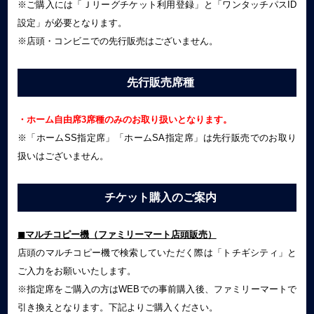
※ご購入には「Ｊリーグチケット利用登録」と「ワンタッチパスID
設定」が必要となります。
※店頭・コンビニでの先行販売はございません。
先行販売席種
・ホーム自由席3席種のみのお取り扱いとなります。
※「ホームSS指定席」「ホームSA指定席」は先行販売でのお取り
扱いはございません。
チケット購入のご案内
◼︎マルチコピー機（ファミリーマート店頭販売）
店頭のマルチコピー機で検索していただく際は「トチギシティ」と
ご入力をお願いいたします。
※指定席をご購入の方はWEBでの事前購入後、ファミリーマートで
引き換えとなります。下記よりご購入ください。