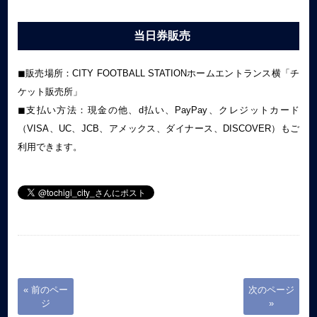
当日券販売
◼︎販売場所：CITY FOOTBALL STATIONホームエントランス横「チ
ケット販売所」
◼︎支払い方法：現金の他、d払い、
PayPay
、クレジットカード
（
VISA
、
UC
、
JCB
、アメックス、ダイナース、
DISCOVER
）もご
利用できます。
« 前のペー
次のページ
ジ
»