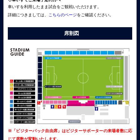
車いすを利用したまま試合をご観戦いただけます。
詳細につきましては、
こちらのページ
をご確認ください。
席割図
※「ビジターバック自由席」はビジターサポーターの来場者数に応
じて席数が変動いたします。