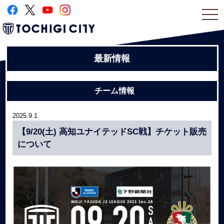
togg
navi
最新情報
チーム情報
2025.9.1
【9/20(土) 高知ユナイテッドSC戦】チケット販売
について