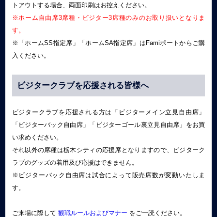
トアウトする場合、両面印刷はお控えください。
※ホーム自由席3席種・ビジター3席種のみのお取り扱いとなりま
す。
※「ホームSS指定席」「ホームSA指定席」はFamiポートからご購
入ください。
ビジタークラブを応援される皆様へ
ビジタークラブを応援される方は「ビジターメイン立見自由席」
「ビジターバック自由席」「ビジターゴール裏立見自由席」をお買
い求めください。
それ以外の席種は栃木シティの応援席となりますので、ビジターク
ラブのグッズの着用及び応援はできません。
※ビジターバック自由席は試合によって販売席数が変動いたしま
す。
ご来場に際して
観戦ルールおよびマナー
をご一読ください。