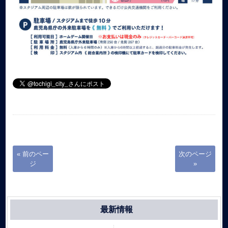
« 前のペー
次のページ
ジ
»
最新情報