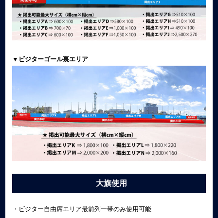
▼ビジターゴール裏エリア
大旗使用
・ビジター自由席エリア最前列一帯のみ使用可能