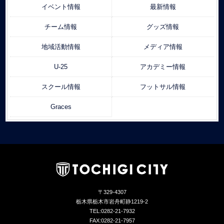
イベント情報
最新情報
チーム情報
グッズ情報
地域活動情報
メディア情報
U-25
アカデミー情報
スクール情報
フットサル情報
Graces
〒329-4307
栃木県栃木市岩舟町静1219-2
TEL:0282-21-7932
FAX:0282-21-7957