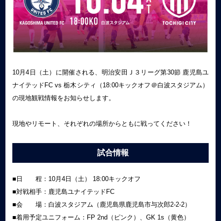
10月4日（土）に開催される、明治安田Ｊ３リーグ第30節 鹿児島ユ
ナイテッドFC vs 栃木シティ（18:00キックオフ＠白波スタジアム）
の現地観戦情報をお知らせします。
現地やリモート、それぞれの場所からともに戦ってください！
試合情報
■日 程：10月4日（土） 18:00キックオフ
■対戦相手：鹿児島ユナイテッドFC
■会 場：白波スタジアム（鹿児島県鹿児島市与次郎2-2-2）
■着用予定ユニフォーム：FP 2nd（ピンク）、GK 1s（黄色）