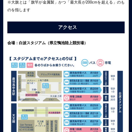
※大旗とは「旗竿が金属製」かつ「最大長が200cmを超える」のも
のを指します
アクセス
会場：白波スタジアム（県立鴨池陸上競技場）