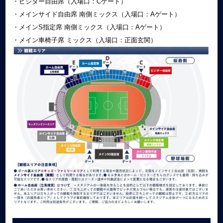
・ビジター自由席（入場口：Cゲート）
・メインサイド自由席 南側ミックス（入場口：Aゲート）
・メインS指定席 南側ミックス（入場口：Aゲート）
・メイン車椅子席 ミックス（入場口：正面玄関）