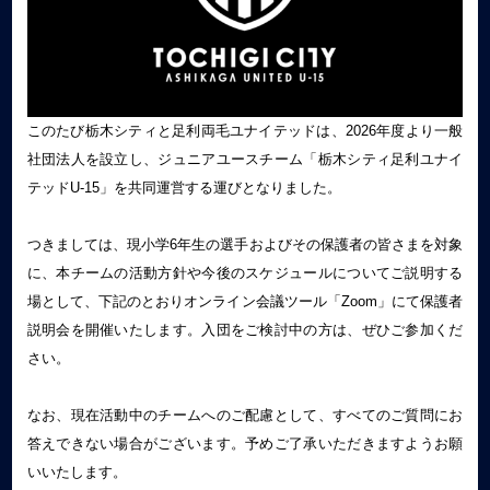
このたび栃木シティと足利両毛ユナイテッドは、2026年度より一般
社団法人を設立し、ジュニアユースチーム「栃木シティ足利ユナイ
テッドU-15」を共同運営する運びとなりました。
つきましては、現小学6年生の選手およびその保護者の皆さまを対象
に、本チームの活動方針や今後のスケジュールについてご説明する
場として、下記のとおりオンライン会議ツール「Zoom」にて保護者
説明会を開催いたします。入団をご検討中の方は、ぜひご参加くだ
さい。
なお、現在活動中のチームへのご配慮として、すべてのご質問にお
答えできない場合がございます。予めご了承いただきますようお願
いいたします。