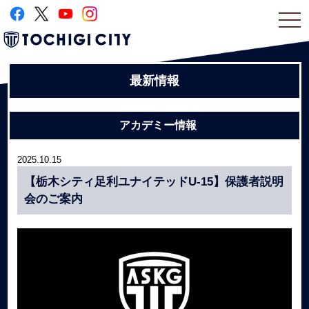
togg
navi
最新情報
アカデミー情報
2025.10.15
【栃木シティ足利ユナイテッドU-15】保護者説明
会のご案内