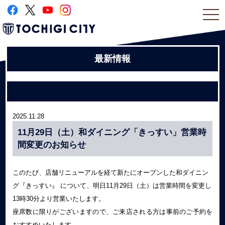
togg
navi
最新情報
2025.11.28
11月29日（土）和ダイニング「きっすい」営業時
間変更のお知らせ
このたび、店舗リニューアルを経て新たにオープンした和ダイニン
グ『きっすい』 について、明日11月29日（土）は営業時間を変更し
13時30分より営業いたします。
座席数に限りがございますので、ご来店される方は事前のご予約を
おすすめいたします。