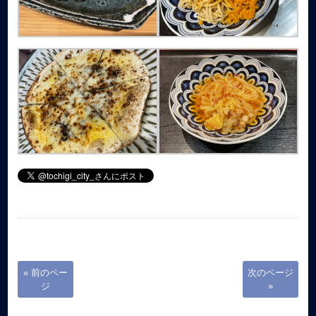
« 前のペー
次のページ
ジ
»