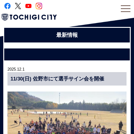
togg
navi
最新情報
2025.12.1
11/30(日) 佐野市にて選手サイン会を開催