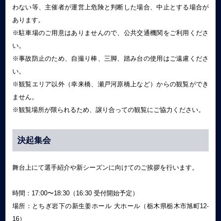
わない等、主催者が運営上危険と判断した場合、中止とする場合が
あります。
※駐車場のご用意はありませんので、公共交通機関をご利用くださ
い。
※事故防止のため、自撮り棒、三脚、踏み台の使用はご遠慮くださ
い。
※観覧エリア以外（幸来橋、瀬戸河原橋上など）からの観覧ができ
ません。
※観覧場所が限られるため、譲り合っての観覧にご協力ください。
決起集会
舞台上にて選手紹介や新シーズンに向けてのご挨拶を行います。
時間：17:00〜18:30（16:30 受付開始予定）
場所：とちぎ岩下の新生姜ホール 大ホール（栃木県栃木市旭町12-
16）