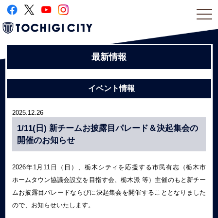
togg
navi
最新情報
イベント情報
2025.12.26
1/11(日) 新チームお披露目パレード＆決起集会の
開催のお知らせ
2026年1月11日（日）、栃木シティを応援する市民有志（栃木市
ホームタウン協議会設立を目指す会、栃木派 等）主催のもと新チー
ムお披露目パレードならびに決起集会を開催することとなりました
ので、お知らせいたします。