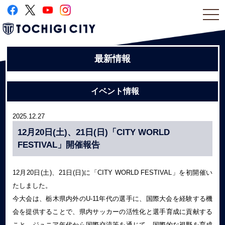
togg
navi
最新情報
イベント情報
2025.12.27
12月20日(土)、21日(日)「CITY WORLD
FESTIVAL」開催報告
12月20日(土)、21日(日)に「CITY WORLD FESTIVAL」を初開催い
たしました。
今大会は、栃木県内外のU-11年代の選手に、国際大会を経験する機
会を提供することで、県内サッカーの活性化と選手育成に貢献する
こと、ジュニア年代から国際交流等を通じて、国際的な視野を育成