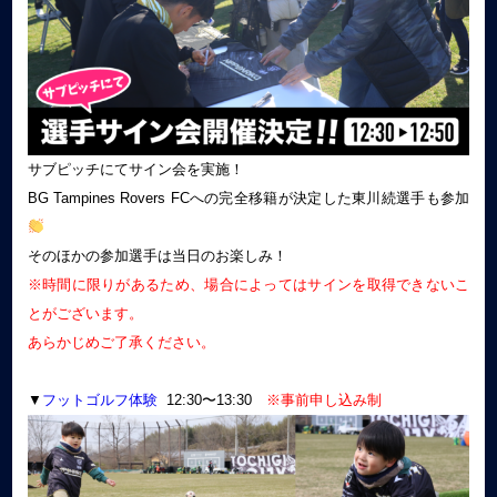
サブピッチにてサイン会を実施！
BG Tampines Rovers FCへの完全移籍が決定した東川続選手も参加
そのほかの参加選手は当日のお楽しみ！
※時間に限りがあるため、場合によってはサインを取得できないこ
とがございます。
あらかじめご了承ください。
▼
フットゴルフ体験
12:30〜13:30
※事前申し込み制