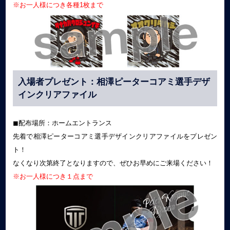
※お一人様につき各種
1枚まで
入場者プレゼント：相澤ピーターコアミ選手デザ
インクリアファイル
◼︎配布場所：ホームエントランス
先着で相澤ピーターコアミ選手デザインクリアファイルをプレゼン
ト！
なくなり次第終了となりますので、ぜひお早めにご来場ください！
※お一人様につき１点まで