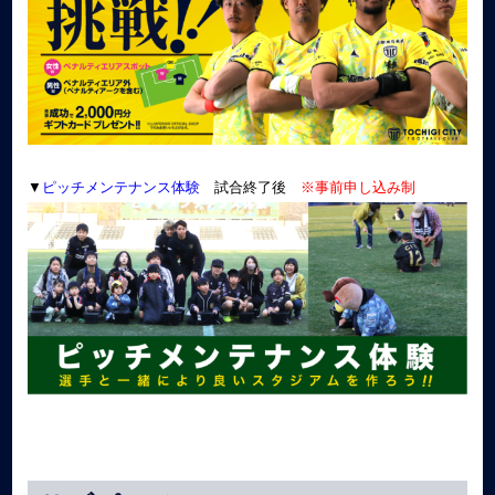
▼
ピッチメンテナンス体験
試合終了後
※事前申し込み制