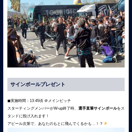
サインボールプレゼント
◼︎実施時間：13:45頃 ＠メインピッチ
スターティングメンバーがW-up終了時、
選手直筆サインボール
をス
タンドに投げ入れます！
アピール次第で、あなたのもとに飛んでくるかも…！？