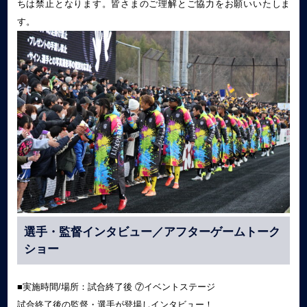
ちは禁止となります。皆さまのご理解とご協力をお願いいたしま
す。
選手・監督インタビュー／アフターゲームトーク
ショー
■実施時間/場所：試合終了後 ⑦イベントステージ
試合終了後の監督・選手が登場しインタビュー！