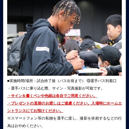
■実施時間/場所：試合終了後（バス出発まで） ⑬選手バス到着口
・選手バスに乗り込む際、サイン・写真撮影が可能です。
・サインを書くペンや色紙は各自でご用意ください。
・プレゼントの直接のお渡しはご遠慮ください。入場時にホームエ
ントランスにてお預けください。
※スマートフォン等の私物を選手に渡し、撮影を依頼するなどの行
為はおやめください。