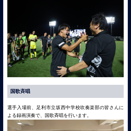
国歌斉唱
選手入場前、足利市立坂西中学校吹奏楽部の皆さんに
よる録画演奏で、国歌斉唱を行います。