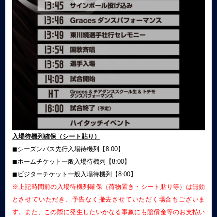
入場待機列確保（シート貼り）
◼︎シーズンパス先行入場待機列【8:00】
◼︎ホームチケット一般入場待機列【8:00】
◼︎ビジターチケット一般入場待機列【8:00】
※上記時間前の入場待機列確保（荷物置き・シート貼り等）は無効
とさせていただき、予告なく撤去させていただく場合もございま
す。また、この際に発生したいかなる事象にも賠償金等のお支払い