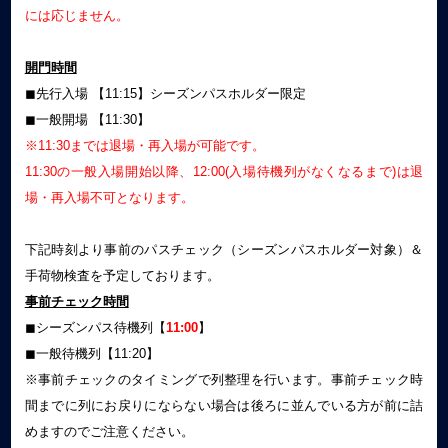
には応じません。
開門時間
◼︎先行入場 【11:15】シーズンパスホルダー限定
◼︎一般開場 【11:30】
※11:30までは退場・再入場が可能です。
11:30の一般入場開始以降、12:00(入場待機列がなくなるまで)は退
場・再入場不可となります。
下記時刻より事前のパスチェック（シーズンパスホルダー対象）＆
手荷物検査を予定しております。
事前チェック時間
◼︎シーズンパス待機列【
11:00
】
◼︎一般待機列【11:20】
※事前チェックのタイミングで列整理を行います。事前チェック時
間までに列にお戻りにならない場合は後ろに並んでいる方が前に詰
めますのでご注意ください。