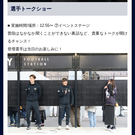
選手トークショー
■ 実施時間/場所：12:55〜 ⑦イベントステージ
普段はなかなか聞くことができない裏話など、貴重なトークが聞け
るチャンス！
登壇選手は当日のお楽しみに！