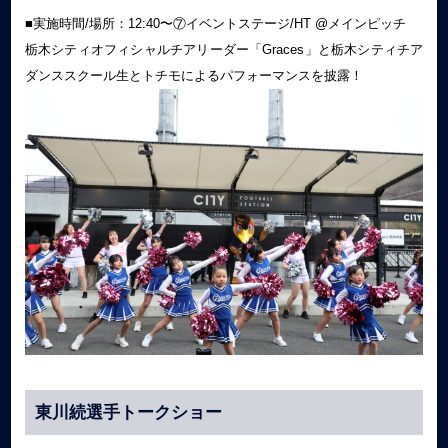
■実施時間/場所：12:40〜⑦イベントステージ/HT @メインピッチ
栃木シティオフィシャルチアリーダー「Graces」と栃木シティチア
ダンススクール生とトチモによるパフォーマンスを披露！
東川続選手トークショー