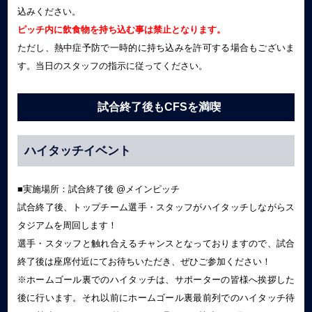
込みください。
ピッチ内に飲食物を持ち込む事は禁止となります。
ただし、熱中症予防で一時的に持ち込みを許可する場合もございま
す。当日のスタッフの指示に従ってください。
試合終了後もCFSを満喫
ハイタッチイベント
■実施場所：試合終了後 @メインピッチ
試合終了後、トップチーム選手・スタッフがハイタッチしながらス
タジアムを周回します！
選手・スタッフと触れ合えるチャンスとなっておりますので、試合
終了後は座席付近にてお待ちいただき、ぜひご参加ください！
※ホームゴール裏でのハイタッチは、サポーターの皆様へ挨拶した
後に行います。それ以前にホームゴール裏最前列でのハイタッチ待