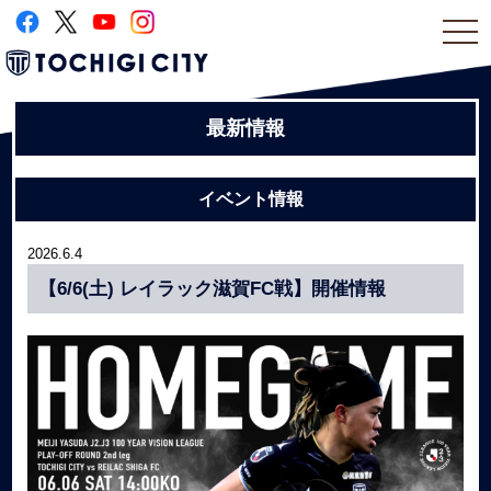
togg
navi
最新情報
イベント情報
2026.6.4
【6/6(土) レイラック滋賀FC戦】開催情報