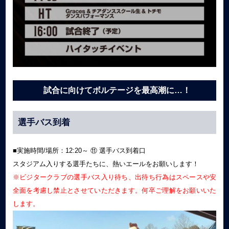
試合に向けてボルテージを最高潮に…！
選手バス到着
■実施時間/場所：12:20～ ⑪ 選手バス到着口
スタジアム入りする選手たちに、熱いエールをお願いします！
※ビジタークラブの選手バス入り待ち、出待ち行為はスペースや安
全面を考慮し禁止とさせていただきます。何卒ご理解をお願いいた
します。