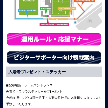
入場者プレゼント：ステッカー
◼︎配布場所：ホームエントランス
先着でキラキラステッカーをプレゼント！
今節は 田中パウロ淳一選手・大栗崇司社長の２種類をスタッフより
手渡しいたします。