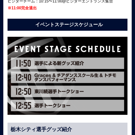
ビジターチーム：10:15〜11:00@ビジターエントランス集合
※11:00完全退出
イベントステージスケジュール
栃木シティ選手グッズ紹介