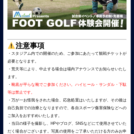
注意事項
・スタジアム内での開催のため、ご参加にあたって観戦チケットが
必要となります。
・荒天等により、中止する場合は場内アナウンスでお知らせいたし
ます。
・
靴底が平らな靴でご参加ください。ハイヒール・サンダル・下駄
等は禁止です。
・万が一お怪我をされた場合、応急処置はいたしますが、その後は
自己負担での治療となりますので、各自スポーツ傷害保険などへの
ご加入をおすすめいたします。
・当日の様子を撮影し、HPやブログ、SNSなどにて使用させていた
だく場合がございます。写真の使用をご了承いただける方のみお申